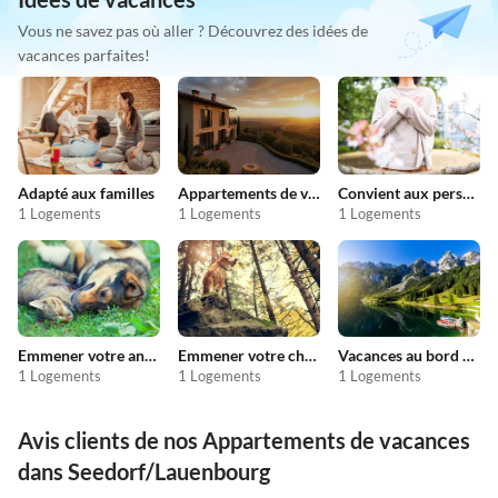
Vous ne savez pas où aller ? Découvrez des idées de
vacances parfaites!
Adapté aux familles
Appartements de vacances pas chers
Convient aux personnes allergiques
1 Logements
1 Logements
1 Logements
Emmener votre animal en vacances
Emmener votre chien en vacances
Vacances au bord du lac
1 Logements
1 Logements
1 Logements
Avis clients de nos Appartements de vacances
dans Seedorf/Lauenbourg