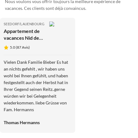
Nous voulons vous offrir toujours la meilleure expérience de
vacances. Ces clients sont déjà convaincus.
SEEDORF/LAUENBOURG
Appartement de
vacances Nid de
castor
5.0 (87 Avis)
Vielen Dank Familie Bieber Es hat
an nichts gefehlt , wir haben uns
wohl bei Ihnen gefühlt, und haben
festgestellt auch der Herbst hat in
Ihrer Gegend seinen Reitz..gerne
würden wir bei Gelegenheit
wiederkommen. liebe Grüsse von
Fam. Hermanns
Thomas Hermanns