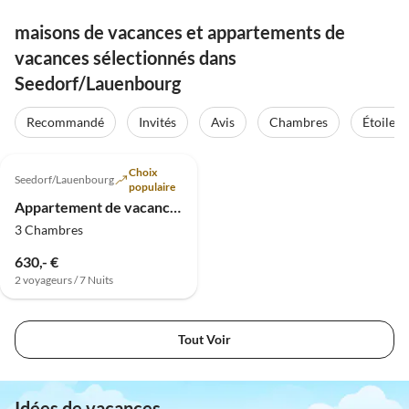
maisons de vacances et appartements de
vacances sélectionnés dans
Seedorf/Lauenbourg
Recommandé
Invités
Avis
Chambres
Étoiles
5.0
(87)
Choix
Seedorf/Lauenbourg
populaire
Appartement de vacances Nid de castor
3 Chambres
630,- €
2 voyageurs / 7 Nuits
Tout Voir
Idées de vacances