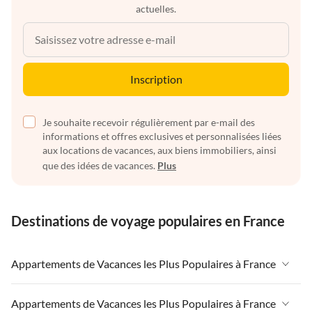
actuelles.
Inscription
Je souhaite recevoir régulièrement par e-mail des
informations et offres exclusives et personnalisées liées
aux locations de vacances, aux biens immobiliers, ainsi
que des idées de vacances.
Plus
Destinations de voyage populaires en France
Appartements de Vacances les Plus Populaires à France
Appartements de Vacances à France
Appartements de Vacances les Plus Populaires à France