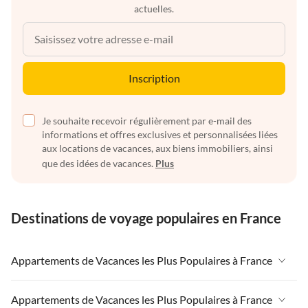
actuelles.
Inscription
Je souhaite recevoir régulièrement par e-mail des
informations et offres exclusives et personnalisées liées
aux locations de vacances, aux biens immobiliers, ainsi
que des idées de vacances.
Plus
Destinations de voyage populaires en France
Appartements de Vacances les Plus Populaires à France
Appartements de Vacances à France
Appartements de Vacances les Plus Populaires à France