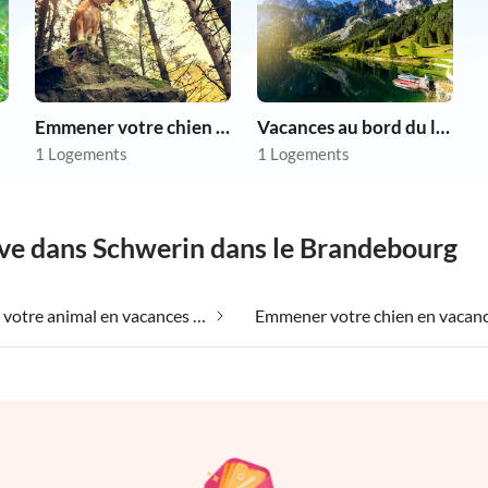
Emmener votre chien en vacances
Vacances au bord du lac
1 Logements
1 Logements
êve dans Schwerin dans le Brandebourg
Emmener votre animal en vacances dans Schwerin dans le Brandebourg