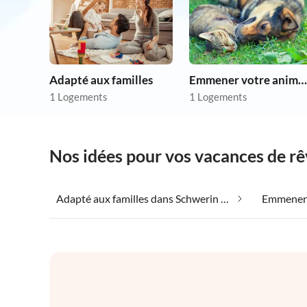
Adapté aux familles
Emmener votre animal en vacances
1 Logements
1 Logements
Nos idées pour vos vacances de r
Adapté aux familles dans Schwerin dans le Brandebourg