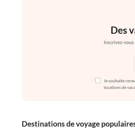
Des v
Inscrivez-vous 
Je souhaite recev
locations de vaca
Destinations de voyage populaire