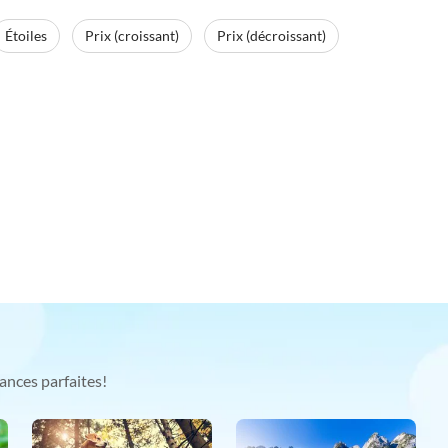
Étoiles
Prix (croissant)
Prix (décroissant)
ances parfaites!