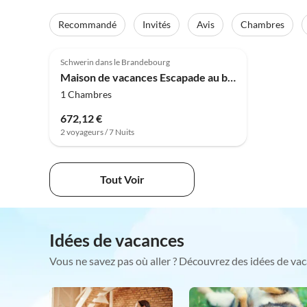
Recommandé
Invités
Avis
Chambres
Schwerin dans le Brandebourg
Maison de vacances Escapade au bord du lac de Teupitz
1 Chambres
672,12 €
2 voyageurs / 7 Nuits
Tout Voir
Idées de vacances
Vous ne savez pas où aller ? Découvrez des idées de vac