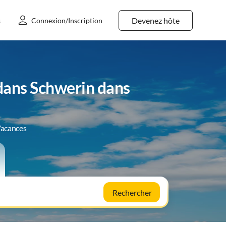
Devenez hôte
s
Connexion/Inscription
dans Schwerin dans
Vacances
Rechercher