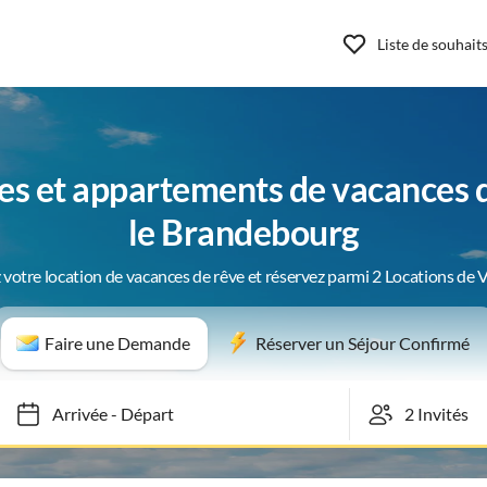
Liste de souhait
es et appartements de vacances 
le Brandebourg
 votre location de vacances de rêve et réservez parmi 2 Locations de 
Faire une Demande
Réserver un Séjour Confirmé
Arrivée
-
Départ