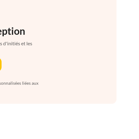
eption
d'initiés et les
sonnalisées liées aux