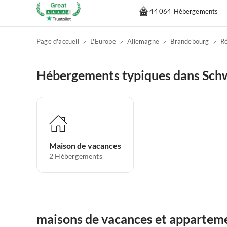
44 064 Hébergements
Page d'accueil
L'Europe
Allemagne
Brandebourg
R
Hébergements typiques dans Schw
Maison de vacances
2
Hébergements
maisons de vacances et apparteme