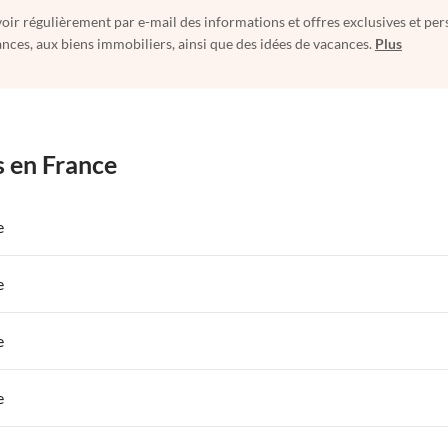
oir régulièrement par e-mail des informations et offres exclusives et per
nces, aux biens immobiliers, ainsi que des idées de vacances.
Plus
s en France
e
 de Vacances à Paris-Ile de France
Appartements de Vacances à Paris
e
s de Vacances à la Normandie
Appartements de Vacances à Sud de la F
 de Vacances à Paris-Ile de France
Appartements de Vacances à Paris
e
 de Vacances à Sud de la France
Appartements de Vacances à Provence
 de Vacances à Paris-Ile de France
Appartements de Vacances à Paris
e
s de Vacances à la Normandie
Appartements de Vacances à Sud de la F