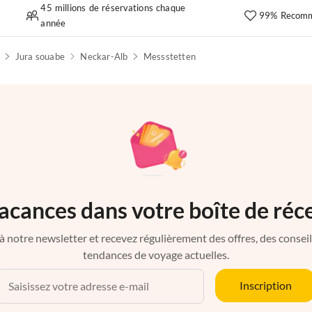
45 millions de réservations chaque
99% Recomm
année
Jura souabe
Neckar-Alb
Messstetten
acances dans votre boîte de réc
à notre newsletter et recevez régulièrement des offres, des conseils 
tendances de voyage actuelles.
Inscription