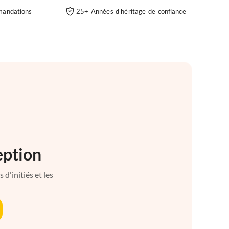
andations
25+ Années d'héritage de confiance
eption
d'initiés et les