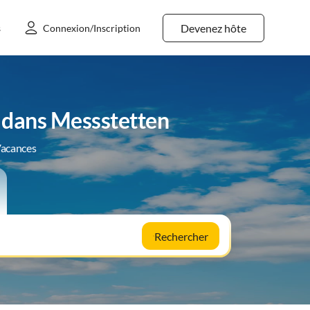
Devenez hôte
s
Connexion/Inscription
 dans Messstetten
Vacances
Rechercher