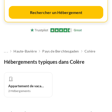
Rechercher un Hébergement
. . .
Haute-Bavière
Pays de Berchtesgaden
Colère
Hébergements typiques dans Colère
Appartement de vacances
2
Hébergements