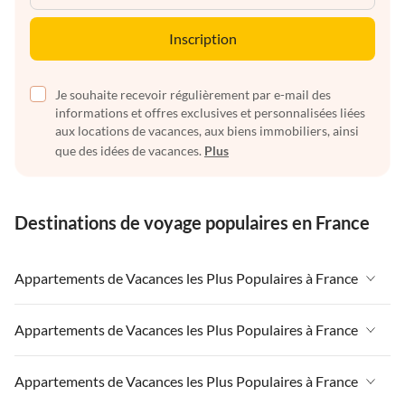
Inscription
Je souhaite recevoir régulièrement par e-mail des
informations et offres exclusives et personnalisées liées
aux locations de vacances, aux biens immobiliers, ainsi
que des idées de vacances.
Plus
Destinations de voyage populaires en France
Appartements de Vacances les Plus Populaires à France
Appartements de Vacances à France
Appartements de Vacances les Plus Populaires à France
Appartements de Vacances à Paris-Ile de France
Appartements de Vacances à France
Appartements de Vacances les Plus Populaires à France
Appartements de Vacances à Paris