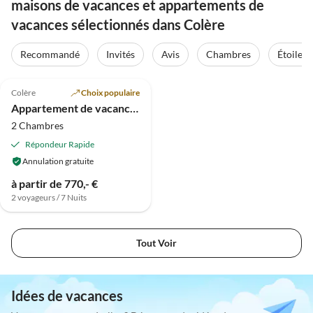
maisons de vacances et appartements de
vacances sélectionnés dans Colère
Recommandé
Invités
Avis
Chambres
Étoiles
4.8
(5)
Colère
Choix populaire
Appartement de vacances Maison de campagne Fürberger 1
2 Chambres
Répondeur Rapide
Annulation gratuite
à partir de 770,- €
2 voyageurs / 7 Nuits
Tout Voir
Idées de vacances