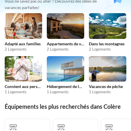
Vous ne savez pas où aller ? Découvrez des idées de
vacances parfaites!
Adapté aux familles
Appartements de vacances pas chers
Dans les montagnes
2 Logements
2 Logements
2 Logements
Convient aux personnes allergiques
Hébergement de luxe
Vacances de pêche
1 Logements
1 Logements
1 Logements
Équipements les plus recherchés dans Colère