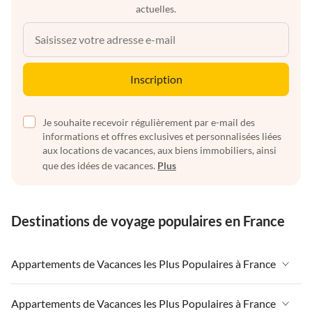
actuelles.
Inscription
Je souhaite recevoir régulièrement par e-mail des
informations et offres exclusives et personnalisées liées
aux locations de vacances, aux biens immobiliers, ainsi
que des idées de vacances.
Plus
Destinations de voyage populaires en France
Appartements de Vacances les Plus Populaires à France
Appartements de Vacances à France
Appartements de Vacances les Plus Populaires à France