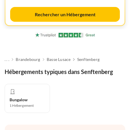
Rechercher un Hébergement
. . .
Brandebourg
Basse Lusace
Senftenberg
Hébergements typiques dans Senftenberg
Bungalow
1
Hébergement