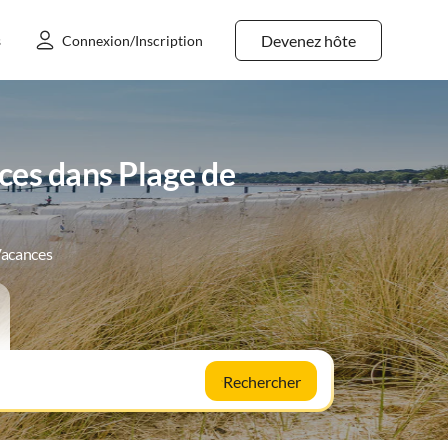
Devenez hôte
s
Connexion/Inscription
ces dans Plage de
Vacances
Rechercher