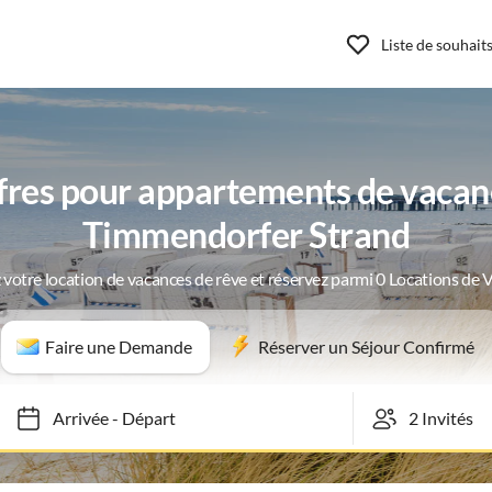
Liste de souhait
ffres pour appartements de vacan
Timmendorfer Strand
 votre location de vacances de rêve et réservez parmi 0 Locations de 
Faire une Demande
Réserver un Séjour Confirmé
Arrivée
-
Départ