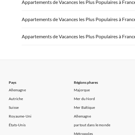
Appartements de Vacances à France
Appartements
Appartements de Vacances les Plus Populaires à Franc
Appartements de Vacances à Côte d'Azur
Appartements de Vacances à Côte atlantique
Appartement
Appartements de Vacances à France
Appartements
Appartements de Vacances les Plus Populaires à Franc
Appartements de Vacances à Côte d'Azur
Appartements de Vacances à Côte atlantique
Appartement
Appartements de Vacances à France
Appartements
Appartements de Vacances les Plus Populaires à Franc
Appartements de Vacances à Côte d'Azur
Appartements de Vacances à Côte atlantique
Appartement
Appartements de Vacances à France
Appartements
Appartements de Vacances à Côte d'Azur
Appartements de Vacances à Côte atlantique
Appartement
Appartements de Vacances à Côte d'Azur
Pays
Régions phares
Allemagne
Majorque
Autriche
Mer du Nord
Suisse
Mer Baltique
Royaume-Uni
Allemagne
États-Unis
partout dans le monde
Métropoles