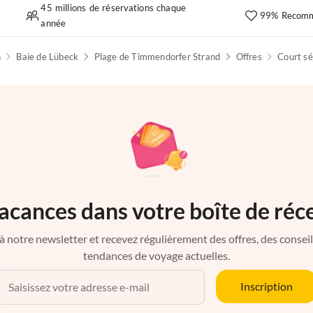
45 millions de réservations chaque
99% Recomm
année
n
Baie de Lübeck
Plage de Timmendorfer Strand
Offres
Court sé
acances dans votre boîte de réc
à notre newsletter et recevez régulièrement des offres, des conseils 
tendances de voyage actuelles.
Inscription