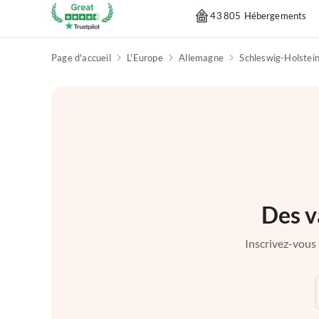
43 805 Hébergements
Page d'accueil
L'Europe
Allemagne
Schleswig-Holstei
Des v
Inscrivez-vous 