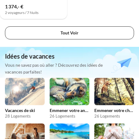
1 374,- €
2 voyageurs / 7 Nuits
Tout Voir
Idées de vacances
Vous ne savez pas où aller ? Découvrez des idées de
vacances parfaites!
Vacances de ski
Emmener votre animal en vacances
Emmener votre chien en vacances
28 Logements
26 Logements
26 Logements