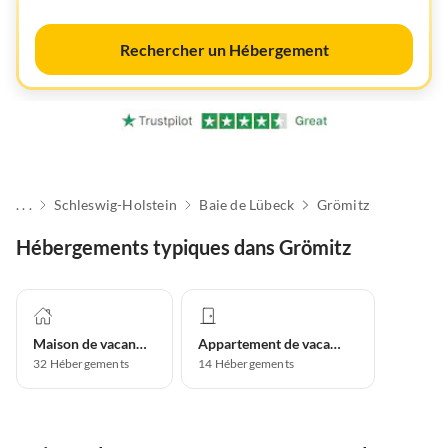
Rechercher un Hébergement
. . .
Schleswig-Holstein
Baie de Lübeck
Grömitz
Hébergements typiques dans Grömitz
Maison de vacances
Appartement de vacances
32
Hébergements
14
Hébergements