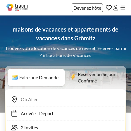
Devenez hôte
maisons de vacances et appartements de
vacances dans Grömitz
Trouvez votre location de vacances de rêve et réservez parmi
46 Locations de Vacances
Réserver un Séjour
Faire une Demande
Confirmé
Arrivée
-
Départ