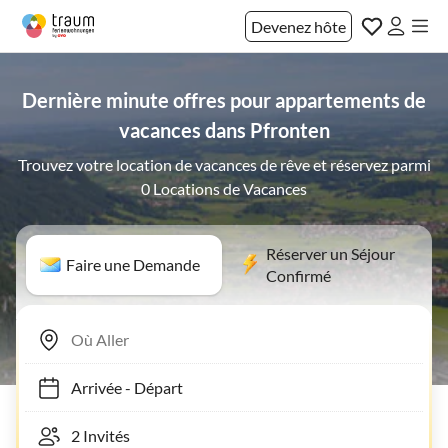
Devenez hôte
Dernière minute offres pour appartements de
vacances dans Pfronten
Trouvez votre location de vacances de rêve et réservez parmi
0 Locations de Vacances
Réserver un Séjour
Faire une Demande
Confirmé
Arrivée
-
Départ