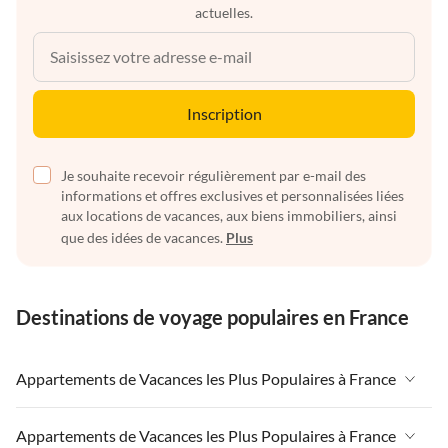
actuelles.
Inscription
Je souhaite recevoir régulièrement par e-mail des
informations et offres exclusives et personnalisées liées
aux locations de vacances, aux biens immobiliers, ainsi
que des idées de vacances.
Plus
Destinations de voyage populaires en France
Appartements de Vacances les Plus Populaires à France
Appartements de Vacances à France
Appartements de Vacances les Plus Populaires à France