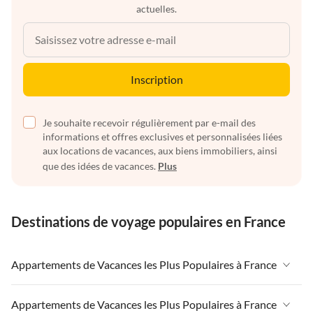
actuelles.
Inscription
Je souhaite recevoir régulièrement par e-mail des
informations et offres exclusives et personnalisées liées
aux locations de vacances, aux biens immobiliers, ainsi
que des idées de vacances.
Plus
Destinations de voyage populaires en France
Appartements de Vacances les Plus Populaires à France
Appartements de Vacances à France
Appartements de Vacances les Plus Populaires à France