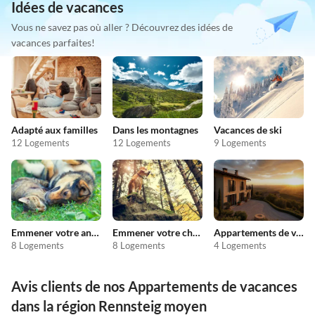
Idées de vacances
Vous ne savez pas où aller ? Découvrez des idées de
vacances parfaites!
Adapté aux familles
Dans les montagnes
Vacances de ski
12 Logements
12 Logements
9 Logements
Emmener votre animal en vacances
Emmener votre chien en vacances
Appartements de vacances pas chers
8 Logements
8 Logements
4 Logements
Avis clients de nos Appartements de vacances
dans la région Rennsteig moyen