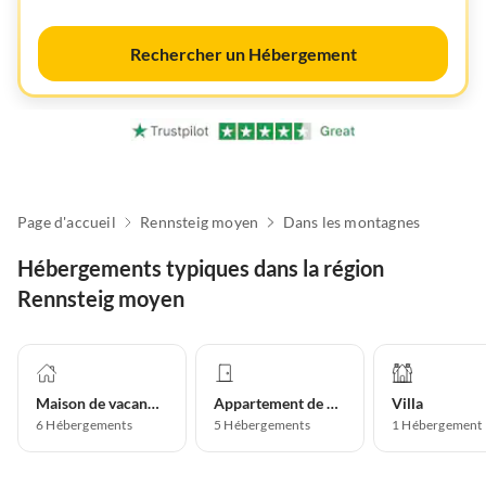
Rechercher un Hébergement
Page d'accueil
Rennsteig moyen
Dans les montagnes
Hébergements typiques dans la région
Rennsteig moyen
Maison de vacances
Appartement de vacances
Villa
6
Hébergements
5
Hébergements
1
Hébergement