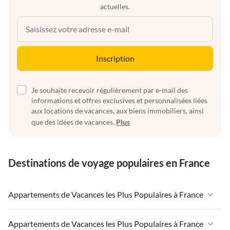
actuelles.
Inscription
Je souhaite recevoir régulièrement par e-mail des
informations et offres exclusives et personnalisées liées
aux locations de vacances, aux biens immobiliers, ainsi
que des idées de vacances.
Plus
Destinations de voyage populaires en France
Appartements de Vacances les Plus Populaires à France
Appartements de Vacances à France
Appartements de Vacances les Plus Populaires à France