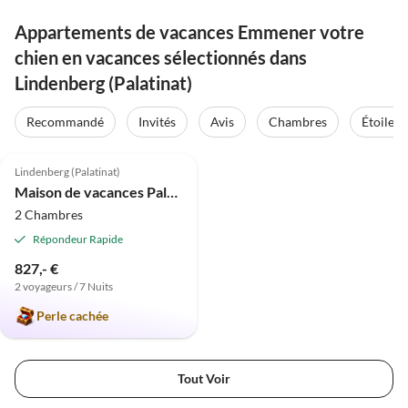
Appartements de vacances Emmener votre
chien en vacances sélectionnés dans
Lindenberg (Palatinat)
Recommandé
Invités
Avis
Chambres
Étoiles
5.0
(6)
Lindenberg (Palatinat)
Maison de vacances Palatin
2 Chambres
Répondeur Rapide
827,- €
2 voyageurs / 7 Nuits
Perle cachée
Tout Voir