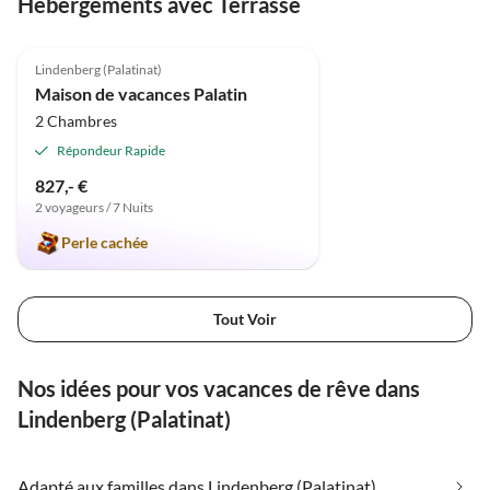
Hébergements avec Terrasse
5.0
(6)
Lindenberg (Palatinat)
Maison de vacances Palatin
2 Chambres
Répondeur Rapide
827,- €
2 voyageurs / 7 Nuits
Perle cachée
Tout Voir
Nos idées pour vos vacances de rêve dans
Lindenberg (Palatinat)
Adapté aux familles dans Lindenberg (Palatinat)