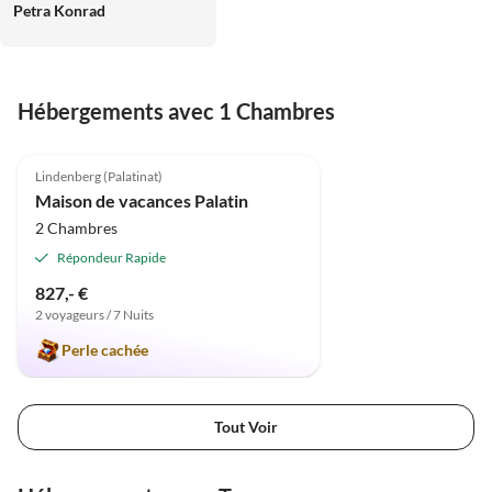
Petra Konrad
Hébergements avec 1 Chambres
5.0
(6)
Lindenberg (Palatinat)
Maison de vacances Palatin
2 Chambres
Répondeur Rapide
827,- €
2 voyageurs / 7 Nuits
Perle cachée
Tout Voir