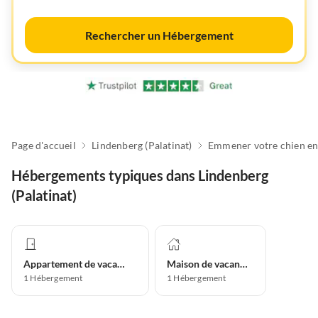
Rechercher un Hébergement
Page d'accueil
Lindenberg (Palatinat)
Hébergements typiques dans Lindenberg
(Palatinat)
Appartement de vacances
Maison de vacances
1
Hébergement
1
Hébergement