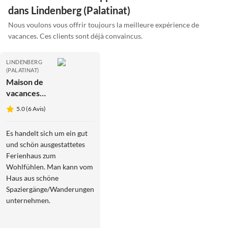
dans Lindenberg (Palatinat)
Nous voulons vous offrir toujours la meilleure expérience de
vacances. Ces clients sont déjà convaincus.
LINDENBERG
(PALATINAT)
Maison de
vacances
Palatin
5.0 (6 Avis)
Es handelt sich um ein gut
und schön ausgestattetes
Ferienhaus zum
Wohlfühlen. Man kann vom
Haus aus schöne
Spaziergänge/Wanderungen
unternehmen.