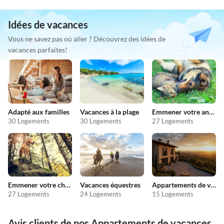
Idées de vacances
Vous ne savez pas où aller ? Découvrez des idées de
vacances parfaites!
Adapté aux familles
Vacances à la plage
Emmener votre animal en vacances
30 Logements
30 Logements
27 Logements
Emmener votre chien en vacances
Vacances équestres
Appartements de vacances pas chers
27 Logements
24 Logements
15 Logements
Avis clients de nos Appartements de vacances