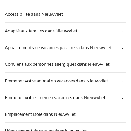
Potenzial. Wir kommen
sehr gerne wieder.
Accessibilité dans Nieuwvliet
Adapté aux familles dans Nieuwvliet
Appartements de vacances pas chers dans Nieuwvliet
Convient aux personnes allergiques dans Nieuwvliet
Emmener votre animal en vacances dans Nieuwvliet
Emmener votre chien en vacances dans Nieuwvliet
Emplacement isolé dans Nieuwvliet
Hébergement de groupe dans Nieuwvliet