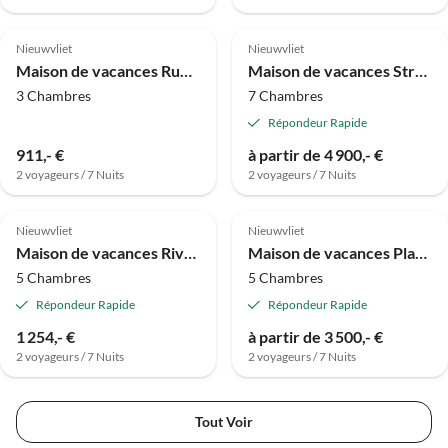
Meilleure
Annonce
Nieuwvliet
Nieuwvliet
Maison de vacances Rue Zeekraal 7
Maison de vacances Strand en Duinen 1
3 Chambres
7 Chambres
Répondeur Rapide
911,- €
à partir de 4 900,- €
2 voyageurs / 7 Nuits
2 voyageurs / 7 Nuits
Meilleure
Annonce
Nieuwvliet
Nieuwvliet
Maison de vacances Rivage 31
Maison de vacances Plage et Dunes
5 Chambres
5 Chambres
Répondeur Rapide
Répondeur Rapide
1 254,- €
à partir de 3 500,- €
2 voyageurs / 7 Nuits
2 voyageurs / 7 Nuits
Tout Voir