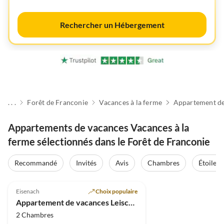
Rechercher un Hébergement
. . .
Forêt de Franconie
Vacances à la ferme
Appartement de
Appartements de vacances Vacances à la
ferme sélectionnés dans le Forêt de Franconie
Recommandé
Invités
Avis
Chambres
Étoiles
4.9
(7)
Eisenach
Choix populaire
Appartement de vacances Leischnerhof
2 Chambres