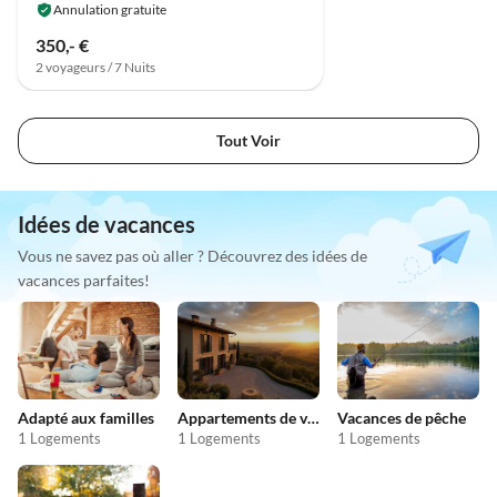
Annulation gratuite
350,- €
2 voyageurs / 7 Nuits
Tout Voir
Idées de vacances
Vous ne savez pas où aller ? Découvrez des idées de
vacances parfaites!
Adapté aux familles
Appartements de vacances pas chers
Vacances de pêche
1 Logements
1 Logements
1 Logements