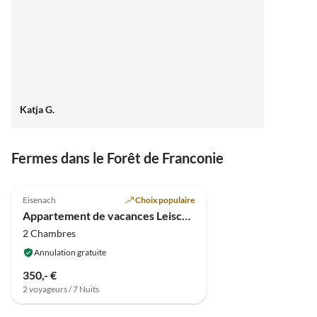
Katja G.
Fermes dans le Forêt de Franconie
4.9
(7)
Eisenach
Choix populaire
Appartement de vacances Leischnerhof
2 Chambres
Annulation gratuite
350,- €
2 voyageurs / 7 Nuits