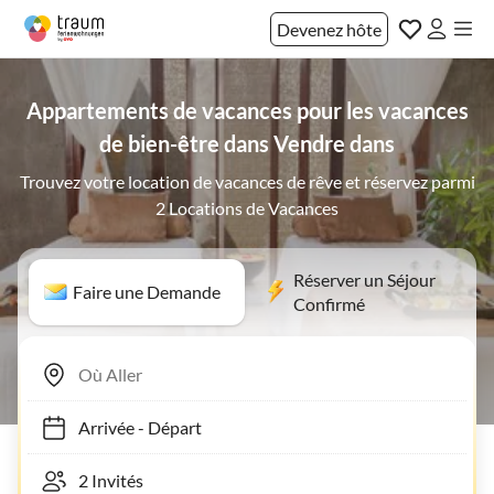
Devenez hôte
Appartements de vacances pour les vacances
de bien-être dans Vendre dans
Trouvez votre location de vacances de rêve et réservez parmi
2 Locations de Vacances
Réserver un Séjour
Faire une Demande
Confirmé
Arrivée
-
Départ