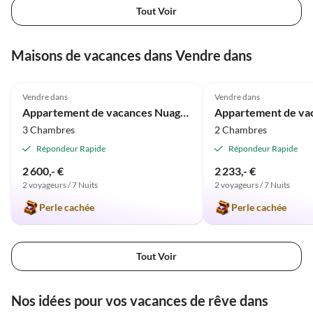
Tout Voir
Maisons de vacances dans Vendre dans
Meilleure
5.0
(13)
Annonce
5.0
(9)
Vendre dans
Vendre dans
Appartement de vacances Nuage de Soleil à la Villa Claire
3 Chambres
2 Chambres
Répondeur Rapide
Répondeur Rapide
2 600,- €
2 233,- €
2 voyageurs / 7 Nuits
2 voyageurs / 7 Nuits
Perle cachée
Perle cachée
Tout Voir
Nos idées pour vos vacances de rêve dans