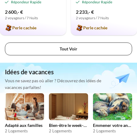
Répondeur Rapide
Répondeur Rapide
2 600,- €
2 233,- €
2 voyageurs / 7 Nuits
2 voyageurs / 7 Nuits
Perle cachée
Perle cachée
Tout Voir
Idées de vacances
Vous ne savez pas où aller ? Découvrez des idées de
vacances parfaites!
Adapté aux familles
Bien-être le week-end
Emmener votre animal en vacances
2 Logements
2 Logements
2 Logements