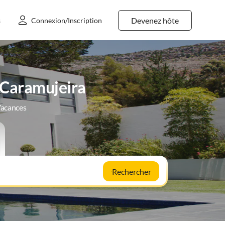
Devenez hôte
s
Connexion/Inscription
 Caramujeira
Vacances
Rechercher