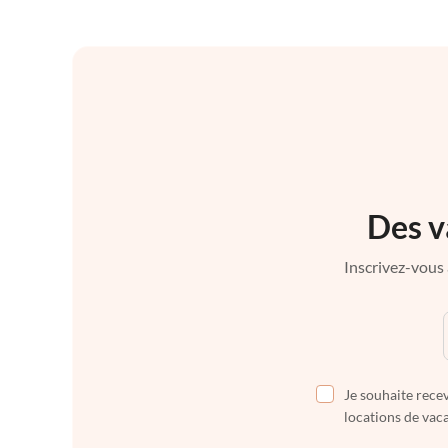
Des v
Inscrivez-vous 
Je souhaite recev
locations de vaca