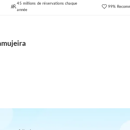
45 millions de réservations chaque
99% Recomm
année
amujeira