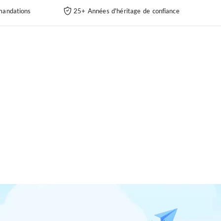
andations
25+ Années d'héritage de confiance