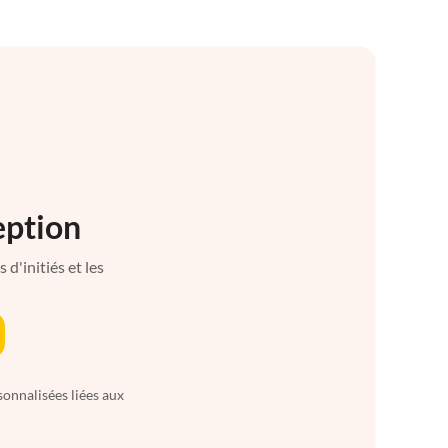
eption
d'initiés et les
sonnalisées liées aux