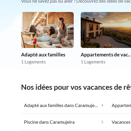
Vous ne savez pas où aller ? Découvrez des idées de vac
Adapté aux familles
Appartements de vacances p
1 Logements
1 Logements
Nos idées pour vos vacances de r
Adapté aux familles dans Caramujeira
Piscine dans Caramujeira
Vacances 