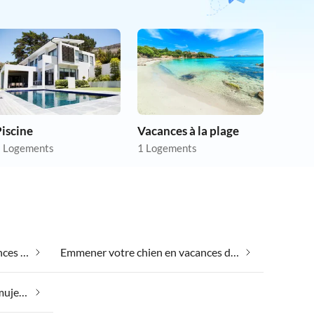
iscine
Vacances à la plage
 Logements
1 Logements
Emmener votre animal en vacances dans Caramujeira
Emmener votre chien en vacances dans Caramujeira
Vacances équestres dans Caramujeira