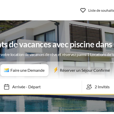
Liste de souhait
s de vacances avec piscine dans
 votre location de vacances de rêve et réservez parmi 1 Locations de 
Faire une Demande
Réserver un Séjour Confirmé
Arrivée
-
Départ