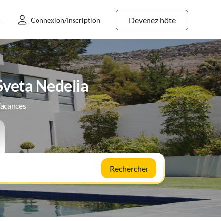
Devenez hôte
s
Connexion/Inscription
Sveta Nedelia
Vacances
Rechercher