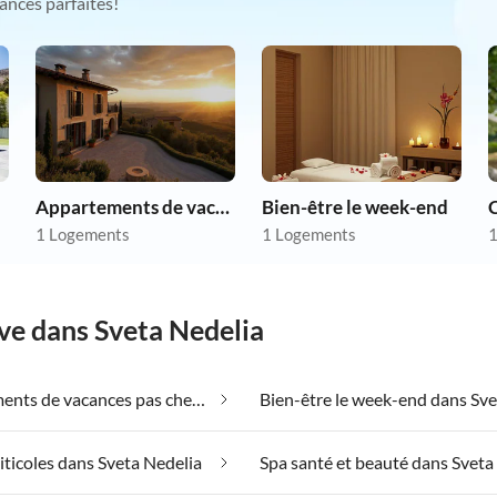
ances parfaites!
Appartements de vacances pas chers
Bien-être le week-end
1 Logements
1 Logements
1
ve dans Sveta Nedelia
Appartements de vacances pas chers dans Sveta Nedelia
iticoles dans Sveta Nedelia