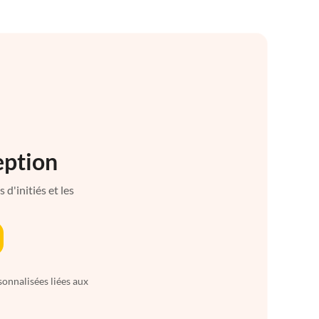
eption
d'initiés et les
sonnalisées liées aux