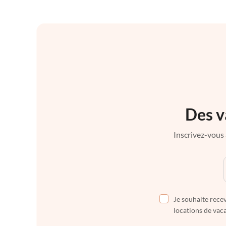
Des v
Inscrivez-vous 
Je souhaite recev
locations de vaca