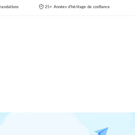
andations
25+ Années d'héritage de confiance