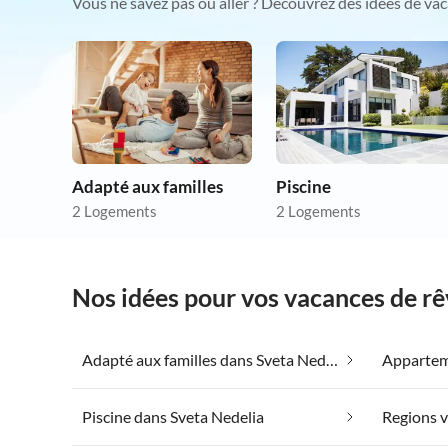
Vous ne savez pas où aller ? Découvrez des idées de vac
Adapté aux familles
Piscine
2 Logements
2 Logements
Nos idées pour vos vacances de rê
Adapté aux familles dans Sveta Nedelia
Piscine dans Sveta Nedelia
Regions v