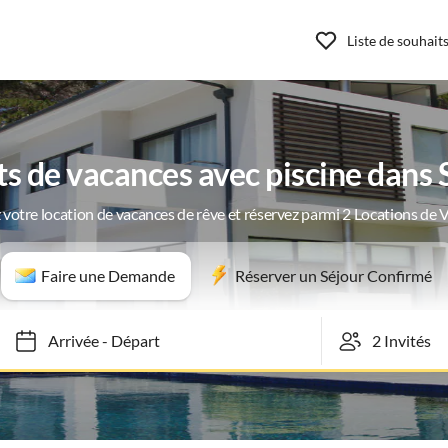
Liste de souhait
 de vacances avec piscine dans 
 votre location de vacances de rêve et réservez parmi 2 Locations de 
Faire une Demande
Réserver un Séjour Confirmé
Arrivée
-
Départ