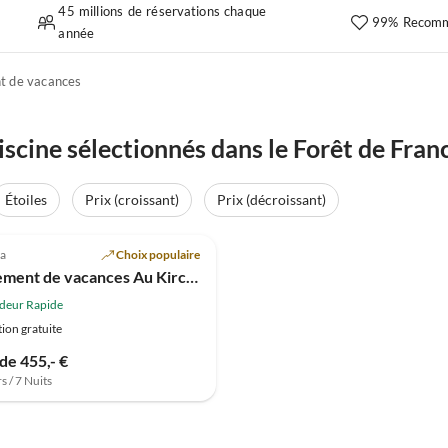
45 millions de réservations chaque
99% Recomm
année
t de vacances
cine sélectionnés dans le Forêt de Fran
Étoiles
Prix (croissant)
Prix (décroissant)
a
Choix populaire
Appartement de vacances Au Kirchholz
deur Rapide
ion gratuite
 de 455,- €
s / 7 Nuits