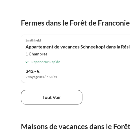
Fermes dans le Forêt de Franconie
4.8
(10)
Smithfield
Appartement de vacances Schneekopf dans la Rési
1 Chambres
Répondeur Rapide
343,- €
2 voyageurs / 7 Nuits
Tout Voir
Maisons de vacances dans le Forê