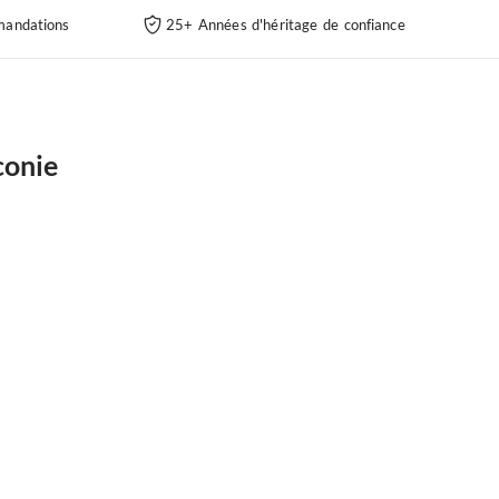
andations
25+ Années d'héritage de confiance
conie