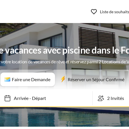
Liste de souhait
vacances avec piscine dans le F
 votre location de vacances de rêve et réservez parmi 2 Locations de 
Faire une Demande
Réserver un Séjour Confirmé
Arrivée
-
Départ