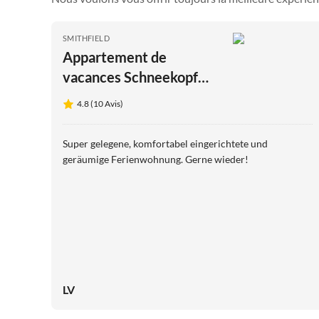
SMITHFIELD
Appartement de
vacances Schneekopf
dans la Résidence
4.8 (10 Avis)
Rennsteigblick
Super gelegene, komfortabel eingerichtete und
geräumige Ferienwohnung. Gerne wieder!
LV