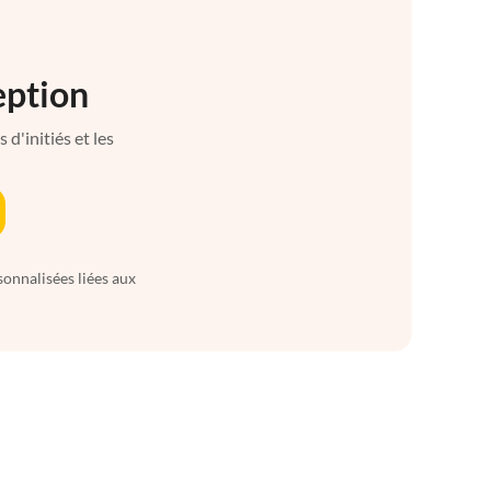
eption
d'initiés et les
sonnalisées liées aux