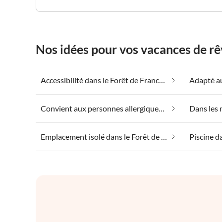
Nos idées pour vos vacances de rê
Accessibilité dans le Forêt de Franconie
Convient aux personnes allergiques dans le Forêt de Franconie
Emplacement isolé dans le Forêt de Franconie
Piscine d