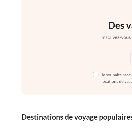
Des v
Inscrivez-vous 
Je souhaite recev
locations de vaca
Destinations de voyage populaire