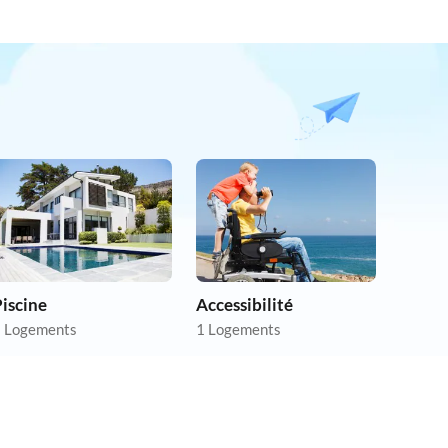
iscine
Accessibilité
 Logements
1 Logements