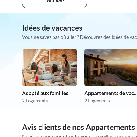
Tout Voir
Idées de vacances
Vous ne savez pas où aller ? Découvrez des idées de vac
Adapté aux familles
Appartements de vacances p
2 Logements
2 Logements
Avis clients de nos Appartements 
Nous voulons vous offrir toujours la meilleure expérien