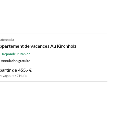
afenroda
ppartement de vacances Au Kirchholz
Répondeur Rapide
Annulation gratuite
partir de 455,- €
voyageurs / 7 Nuits