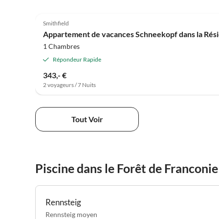
4.8
(10)
Smithfield
Appartement de vacances Schneekopf dans la Rési
1 Chambres
Répondeur Rapide
343,- €
2 voyageurs / 7 Nuits
Tout Voir
Piscine dans le Forêt de Franconie
Rennsteig
Rennsteig moyen