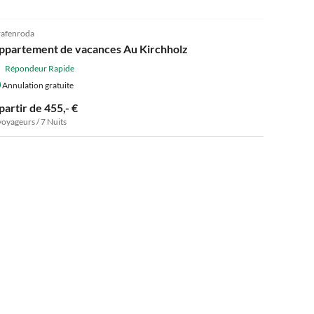
afenroda
ppartement de vacances Au Kirchholz
Répondeur Rapide
Annulation gratuite
partir de 455,- €
voyageurs / 7 Nuits