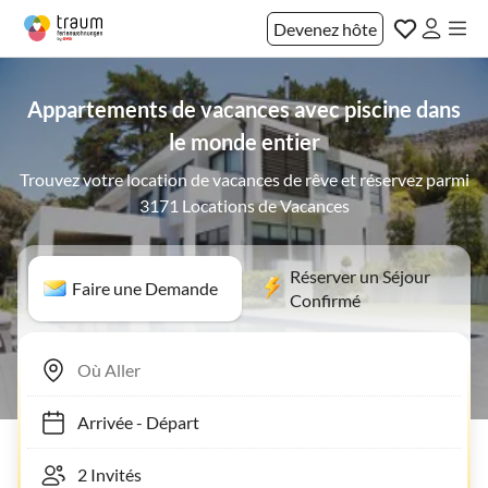
Devenez hôte
Appartements de vacances avec piscine dans
le monde entier
Trouvez votre location de vacances de rêve et réservez parmi
3171 Locations de Vacances
Réserver un Séjour
Faire une Demande
Confirmé
Arrivée
-
Départ