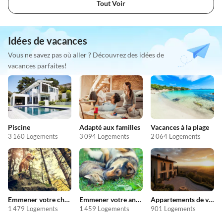
Tout Voir
Idées de vacances
Vous ne savez pas où aller ? Découvrez des idées de
vacances parfaites!
Piscine
Adapté aux familles
Vacances à la plage
3 160 Logements
3 094 Logements
2 064 Logements
Emmener votre chien en vacances
Emmener votre animal en vacances
Appartements de vacances pas chers
1 479 Logements
1 459 Logements
901 Logements