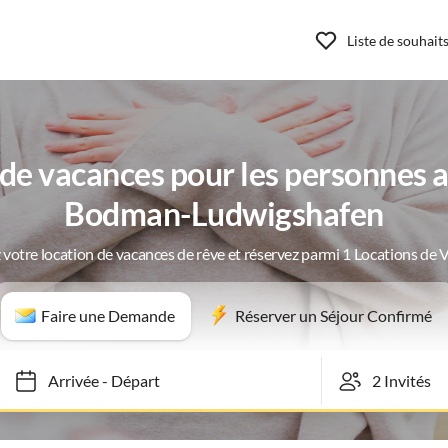
Liste de souhait
e vacances pour les personnes a
Bodman-Ludwigshafen
 votre location de vacances de rêve et réservez parmi 1 Locations de 
Faire une Demande
Réserver un Séjour Confirmé
Arrivée
-
Départ