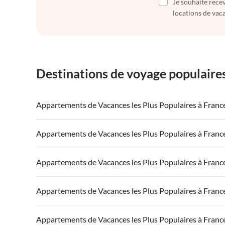
Je souhaite recev
locations de vaca
Destinations de voyage populaire
Appartements de Vacances les Plus Populaires à Franc
Appartements de Vacances à France
Appartements
Appartements de Vacances les Plus Populaires à Franc
Appartements de Vacances à Côte atlantique
Appartement
Appartements de Vacances à France
Appartements
Appartements de Vacances les Plus Populaires à Franc
Appartements de Vacances à Côte d'Azur
Appartements de Vacances à Côte atlantique
Appartement
Appartements de Vacances à France
Appartements
Appartements de Vacances les Plus Populaires à Franc
Appartements de Vacances à Côte d'Azur
Appartements de Vacances à Côte atlantique
Appartement
Appartements de Vacances à France
Appartements
Appartements de Vacances les Plus Populaires à Franc