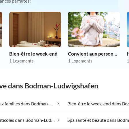
ances parfaites!
Bien-être le week-end
Convient aux personnes allergiques
1 Logements
1 Logements
1
rêve dans Bodman-Ludwigshafen
Adapté aux familles dans Bodman-Ludwigshafen
Regions viticoles dans Bodman-Ludwigshafen