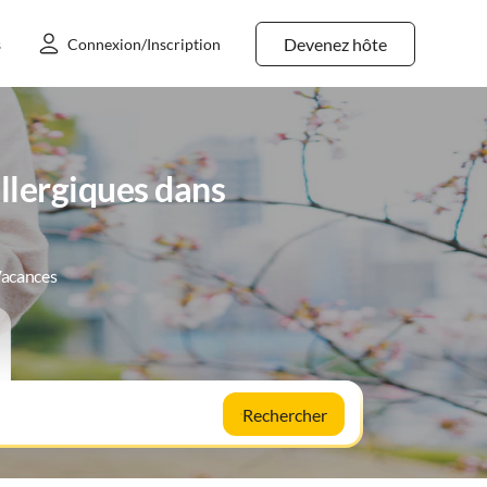
Devenez hôte
s
Connexion/Inscription
llergiques dans
Vacances
Rechercher