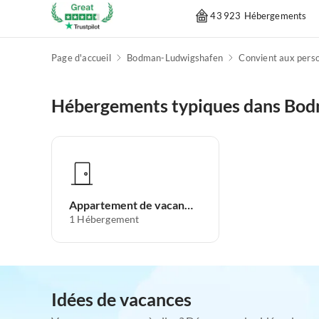
43 923 Hébergements
Page d'accueil
Bodman-Ludwigshafen
Hébergements typiques dans Bo
Appartement de vacances
1
Hébergement
Idées de vacances