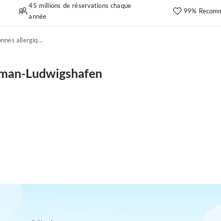
45 millions de réservations chaque
99% Recomm
année
Convient aux personnes allergiques
dman-Ludwigshafen