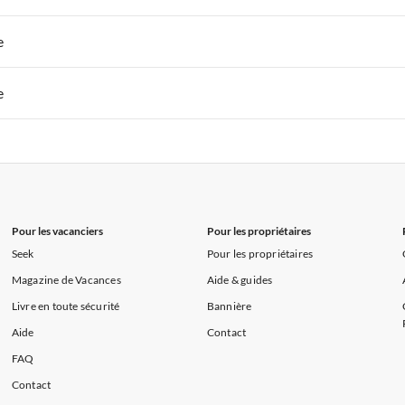
s de Vacances à la Normandie
Appartements de Vacances à Sud de la F
 de Vacances à Paris-Ile de France
Appartements de Vacances à Paris
e
s de Vacances à la Normandie
Appartements de Vacances à Sud de la F
 de Vacances à Paris-Ile de France
Appartements de Vacances à Paris
e
s de Vacances à la Normandie
Appartements de Vacances à Sud de la F
 de Vacances à Paris-Ile de France
Appartements de Vacances à Paris
s de Vacances à la Normandie
Appartements de Vacances à Sud de la F
Pour les vacanciers
Pour les propriétaires
Seek
Pour les propriétaires
Magazine de Vacances
Aide & guides
Livre en toute sécurité
Bannière
Aide
Contact
FAQ
Contact