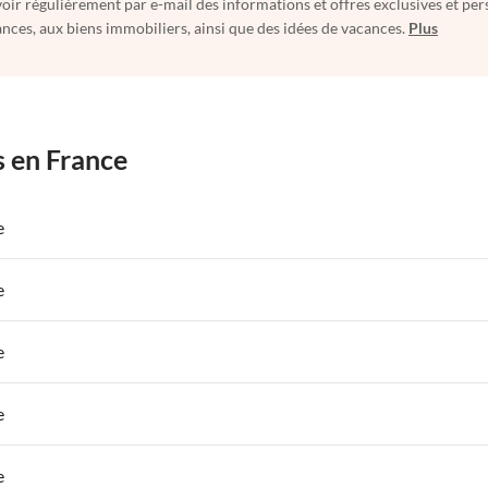
oir régulièrement par e-mail des informations et offres exclusives et per
nces, aux biens immobiliers, ainsi que des idées de vacances.
Plus
s en France
e
 de Vacances à Paris-Ile de France
Appartements de Vacances à Paris
e
s de Vacances à la Normandie
Appartements de Vacances à Sud de la F
 de Vacances à Paris-Ile de France
Appartements de Vacances à Paris
e
s de Vacances à la Normandie
Appartements de Vacances à Sud de la F
 de Vacances à Paris-Ile de France
Appartements de Vacances à Paris
e
s de Vacances à la Normandie
Appartements de Vacances à Sud de la F
 de Vacances à Paris-Ile de France
Appartements de Vacances à Paris
e