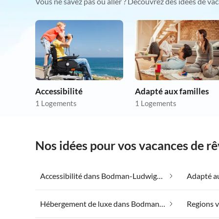
Vous ne savez pas où aller ? Découvrez des idées de vac
Accessibilité
Adapté aux familles
1 Logements
1 Logements
Nos idées pour vos vacances de 
Accessibilité dans Bodman-Ludwigshafen
Hébergement de luxe dans Bodman-Ludwigshafen