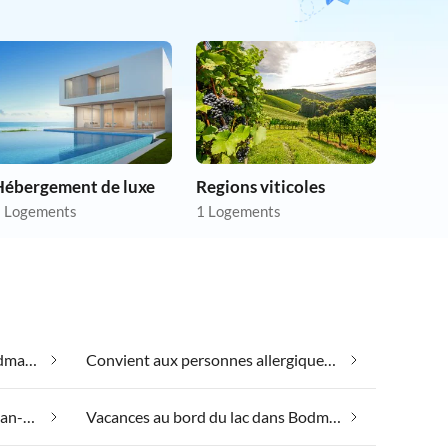
Hébergement de luxe
Regions viticoles
 Logements
1 Logements
Bien-être le week-end dans Bodman-Ludwigshafen
Convient aux personnes allergiques dans Bodman-Ludwigshafen
Spa santé et beauté dans Bodman-Ludwigshafen
Vacances au bord du lac dans Bodman-Ludwigshafen