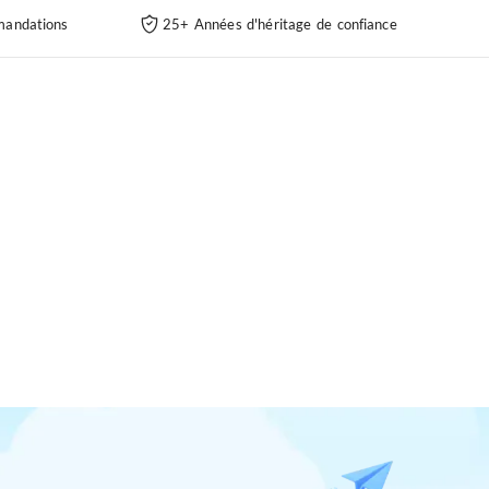
andations
25+ Années d'héritage de confiance