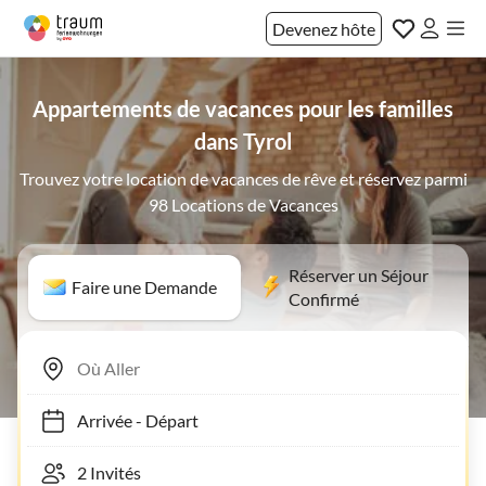
Devenez hôte
Appartements de vacances pour les familles
dans Tyrol
Trouvez votre location de vacances de rêve et réservez parmi
98 Locations de Vacances
Réserver un Séjour
Faire une Demande
Confirmé
Arrivée
-
Départ