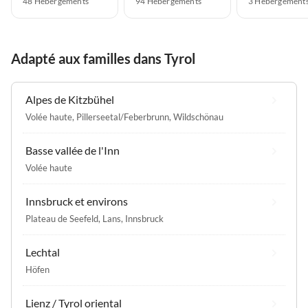
48 Hébergements
94 Hébergements
3 Hébergement
Adapté aux familles dans Tyrol
Alpes de Kitzbühel
Volée haute
,
Pillerseetal/Feberbrunn
,
Wildschönau
Basse vallée de l'Inn
Volée haute
Innsbruck et environs
Plateau de Seefeld
,
Lans
,
Innsbruck
Lechtal
Höfen
Lienz / Tyrol oriental