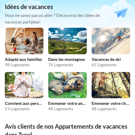
Idées de vacances
Vous ne savez pas où aller ? Découvrez des idées de
vacances parfaites!
Adapté aux familles
Dans les montagnes
Vacances de ski
98 Logements
76 Logements
65 Logements
Convient aux personnes allergiques
Emmener votre animal en vacances
Emmener votre chien en vacances
53 Logements
48 Logements
48 Logements
Avis clients de nos Appartements de vacances
dans Tyrol