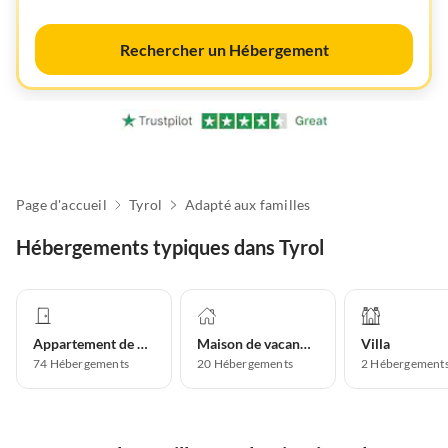
Rechercher un Hébergement
Page d'accueil
Tyrol
Adapté aux familles
Hébergements typiques dans Tyrol
Appartement de vacances
Maison de vacances
Villa
74
Hébergements
20
Hébergements
2
Hébergement