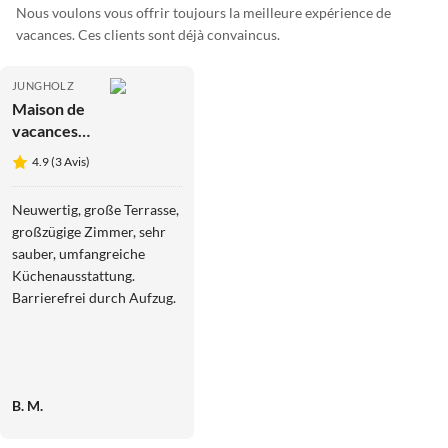
Nous voulons vous offrir toujours la meilleure expérience de
vacances. Ces clients sont déjà convaincus.
JUNGHOLZ
Maison de
vacances
Ancienne
4.9 (3 Avis)
Menuiserie
Neuwertig, große Terrasse,
großzügige Zimmer, sehr
sauber, umfangreiche
Küchenausstattung.
Barrierefrei durch Aufzug.
B. M.