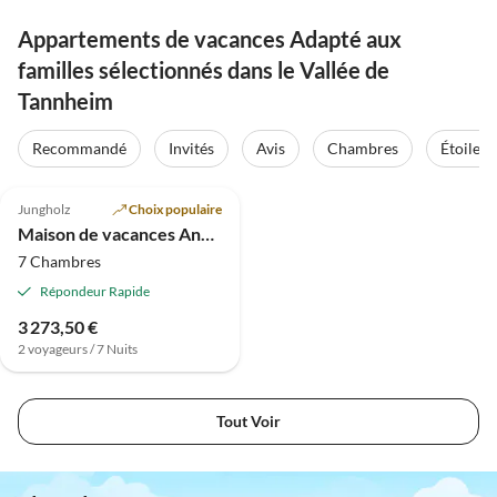
Appartements de vacances Adapté aux
familles sélectionnés dans le Vallée de
Tannheim
Recommandé
Invités
Avis
Chambres
Étoiles
4.9
(3)
Jungholz
Choix populaire
Maison de vacances Ancienne Menuiserie
7 Chambres
Répondeur Rapide
3 273,50 €
2 voyageurs / 7 Nuits
Tout Voir