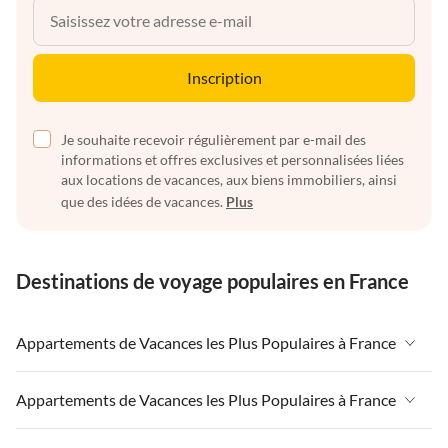
Inscription
Je souhaite recevoir régulièrement par e-mail des
informations et offres exclusives et personnalisées liées
aux locations de vacances, aux biens immobiliers, ainsi
que des idées de vacances.
Plus
Destinations de voyage populaires en France
Appartements de Vacances les Plus Populaires à France
Appartements de Vacances à France
Appartements de Vacances les Plus Populaires à France
Appartements de Vacances à Paris-Ile de France