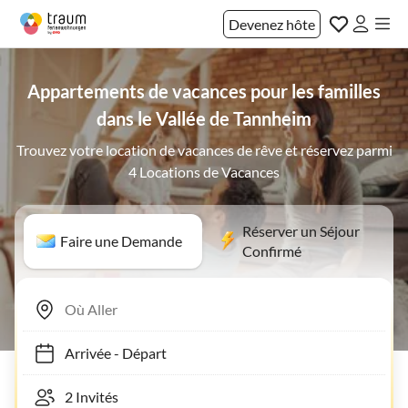
Devenez hôte
Appartements de vacances pour les familles
dans le Vallée de Tannheim
Trouvez votre location de vacances de rêve et réservez parmi
4 Locations de Vacances
Réserver un Séjour
Faire une Demande
Confirmé
Arrivée
-
Départ