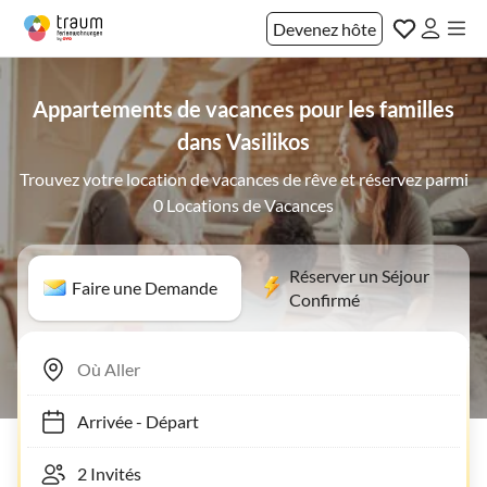
Devenez hôte
Appartements de vacances pour les familles
dans Vasilikos
Trouvez votre location de vacances de rêve et réservez parmi
0 Locations de Vacances
Réserver un Séjour
Faire une Demande
Confirmé
Arrivée
-
Départ