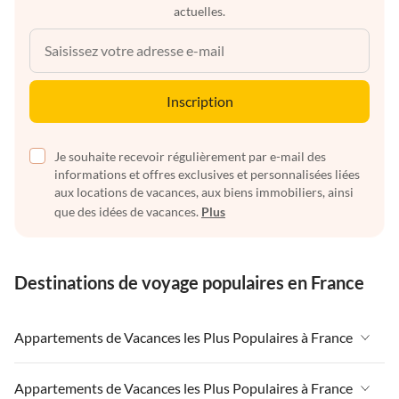
actuelles.
Inscription
Je souhaite recevoir régulièrement par e-mail des
informations et offres exclusives et personnalisées liées
aux locations de vacances, aux biens immobiliers, ainsi
que des idées de vacances.
Plus
Destinations de voyage populaires en France
Appartements de Vacances les Plus Populaires à France
Appartements de Vacances à France
Appartements de Vacances les Plus Populaires à France