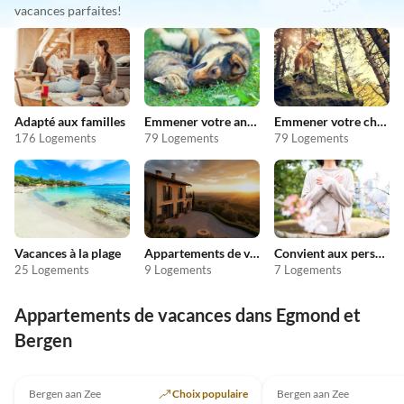
vacances parfaites!
Adapté aux familles
Emmener votre animal en vacances
Emmener votre chien en vacances
176 Logements
79 Logements
79 Logements
Vacances à la plage
Appartements de vacances pas chers
Convient aux personnes allergiques
25 Logements
9 Logements
7 Logements
Appartements de vacances dans Egmond et
Bergen
Bergen aan Zee
Choix populaire
Bergen aan Zee