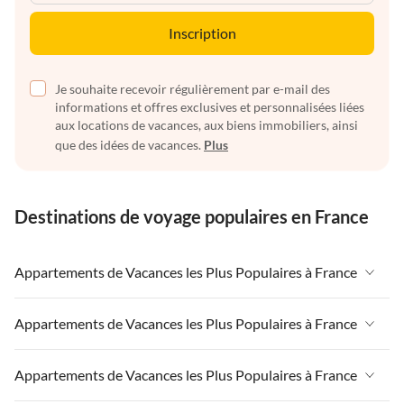
Inscription
Je souhaite recevoir régulièrement par e-mail des
informations et offres exclusives et personnalisées liées
aux locations de vacances, aux biens immobiliers, ainsi
que des idées de vacances.
Plus
Destinations de voyage populaires en France
Appartements de Vacances les Plus Populaires à France
Appartements de Vacances à France
Appartements de Vacances les Plus Populaires à France
Appartements de Vacances à Paris-Ile de France
Appartements de Vacances à France
Appartements de Vacances les Plus Populaires à France
Appartements de Vacances à Paris