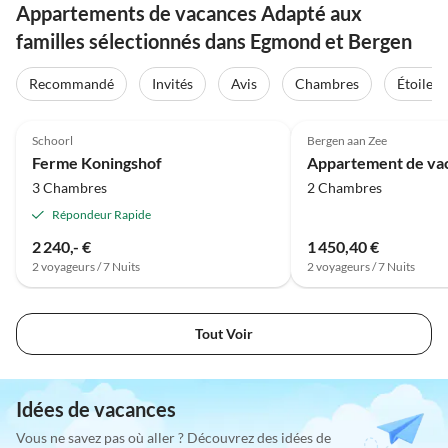
Appartements de vacances Adapté aux
familles sélectionnés dans Egmond et Bergen
Recommandé
Invités
Avis
Chambres
Étoiles
Schoorl
Bergen aan Zee
Ferme Koningshof
3 Chambres
2 Chambres
Répondeur Rapide
2 240,- €
1 450,40 €
2 voyageurs / 7 Nuits
2 voyageurs / 7 Nuits
Tout Voir
Idées de vacances
Vous ne savez pas où aller ? Découvrez des idées de