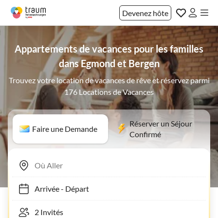
Devenez hôte
Appartements de vacances pour les familles
dans Egmond et Bergen
Trouvez votre location de vacances de rêve et réservez parmi
176 Locations de Vacances
Réserver un Séjour
Faire une Demande
Confirmé
Arrivée
-
Départ