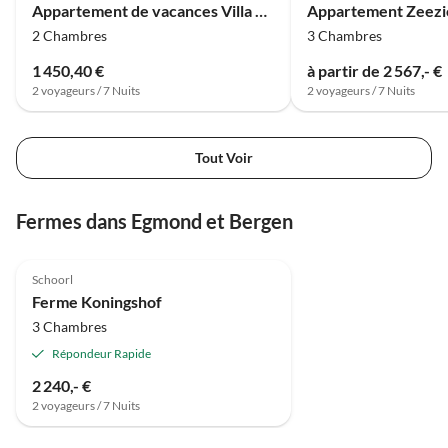
Appartement de vacances Villa Duin avec vue sur la mer
Appartement Zeezi
2 Chambres
3 Chambres
1 450,40 €
à partir de 2 567,- €
2 voyageurs / 7 Nuits
2 voyageurs / 7 Nuits
Tout Voir
Fermes dans Egmond et Bergen
Schoorl
Ferme Koningshof
3 Chambres
Répondeur Rapide
2 240,- €
2 voyageurs / 7 Nuits