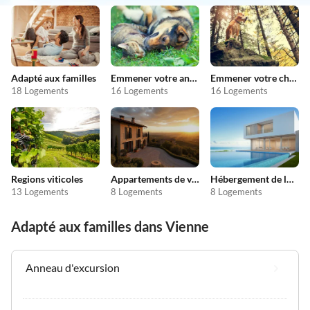
Adapté aux familles
Emmener votre animal en vacances
Emmener votre chien en vacances
18 Logements
16 Logements
16 Logements
Regions viticoles
Appartements de vacances pas chers
Hébergement de luxe
13 Logements
8 Logements
8 Logements
Adapté aux familles dans Vienne
Anneau d'excursion