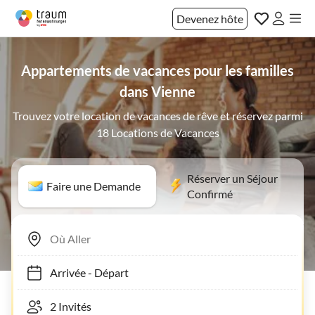
Devenez hôte
Appartements de vacances pour les familles
dans Vienne
Trouvez votre location de vacances de rêve et réservez parmi
18 Locations de Vacances
Réserver un Séjour
Faire une Demande
Confirmé
Arrivée
-
Départ