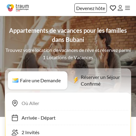
Devenez hôte
Appartements de vacances pour les familles
dans Bubani
Trouvez votre location de vacances de rêve et réservez parmi
1 Locations de Vacances
Réserver un Séjour
Faire une Demande
Confirmé
Arrivée
-
Départ