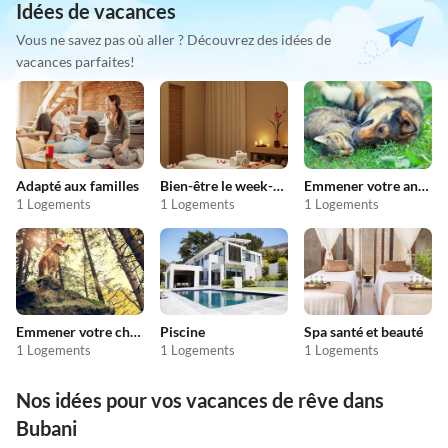
Idées de vacances
Vous ne savez pas où aller ? Découvrez des idées de
vacances parfaites!
Adapté aux familles
Bien-être le week-end
Emmener votre animal en vacances
1 Logements
1 Logements
1 Logements
Emmener votre chien en vacances
Piscine
Spa santé et beauté
1 Logements
1 Logements
1 Logements
Nos idées pour vos vacances de rêve dans
Bubani