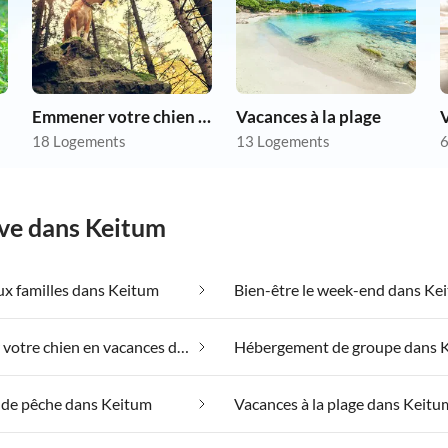
Emmener votre chien en vacances
Vacances à la plage
18 Logements
13 Logements
6
êve dans Keitum
x familles dans Keitum
Bien-être le week-end dans Ke
Emmener votre chien en vacances dans Keitum
 de pêche dans Keitum
Vacances à la plage dans Keitu