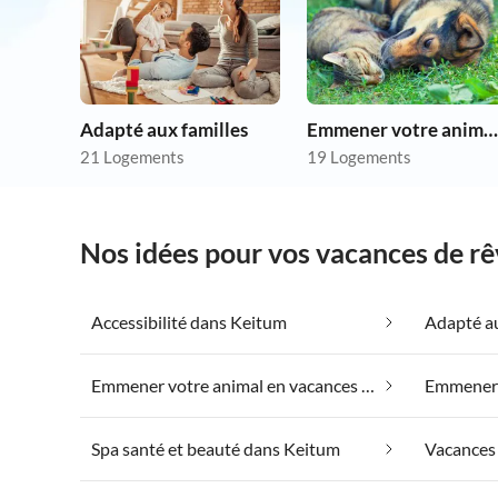
Adapté aux familles
Emmener votre animal en vacances
21 Logements
19 Logements
Nos idées pour vos vacances de r
Accessibilité dans Keitum
Adapté au
Emmener votre animal en vacances dans Keitum
Spa santé et beauté dans Keitum
Vacances