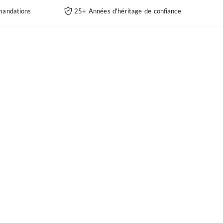
andations
25+ Années d'héritage de confiance