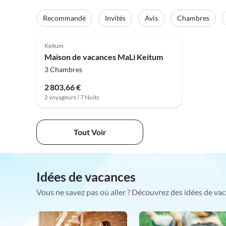
Recommandé
Invités
Avis
Chambres
Keitum
Maison de vacances MaLi Keitum
3 Chambres
2 803,66 €
2 voyageurs / 7 Nuits
Tout Voir
Idées de vacances
Vous ne savez pas où aller ? Découvrez des idées de vac