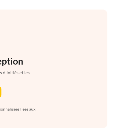
eption
d'initiés et les
sonnalisées liées aux