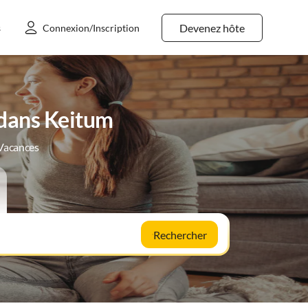
Devenez hôte
s
Connexion/Inscription
 dans Keitum
 Vacances
Rechercher