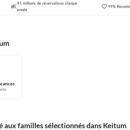
45 millions de réservations chaque
99% Recomm
année
tum
acances
nts
 aux familles sélectionnés dans Keitum