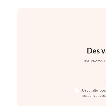
Des v
Inscrivez-vous 
Je souhaite recev
locations de vaca