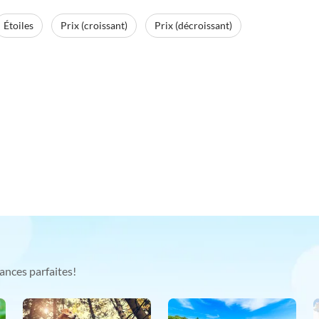
Étoiles
Prix (croissant)
Prix (décroissant)
ances parfaites!