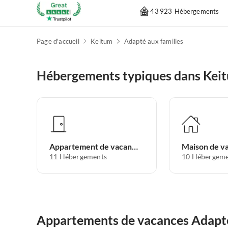
43 923 Hébergements
Page d'accueil
Keitum
Adapté aux familles
Hébergements typiques dans Kei
Appartement de vacances
Maison de v
11
Hébergements
10
Hébergeme
Appartements de vacances Adapté