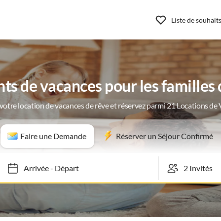
Liste de souhait
s de vacances pour les familles
votre location de vacances de rêve et réservez parmi 21 Locations de
Faire une Demande
Réserver un Séjour Confirmé
Arrivée
-
Départ