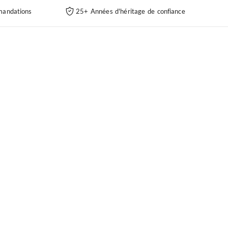
andations
25+ Années d'héritage de confiance