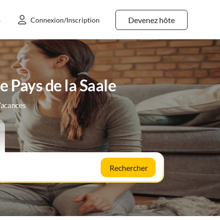
Devenez hôte
s
Connexion/Inscription
e Pays de la Saale
Vacances
Rechercher