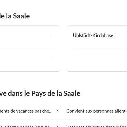
e la Saale
Uhlstädt-Kirchhasel
e dans le Pays de la Saale
Appartements de vacances pas chers dans le Pays de la Saale
Vacances à la ferme dans le Pays de la Saale