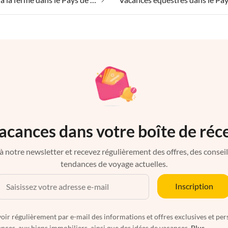
acances dans votre boîte de réc
à notre newsletter et recevez régulièrement des offres, des conseils 
tendances de voyage actuelles.
Inscription
oir régulièrement par e-mail des informations et offres exclusives et per
nces, aux biens immobiliers, ainsi que des idées de vacances.
Plus