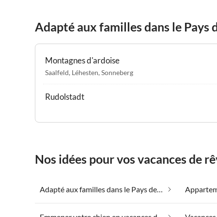
Adapté aux familles dans le Pays d
Montagnes d'ardoise
Saalfeld
,
Léhesten
,
Sonneberg
Rudolstadt
Nos idées pour vos vacances de rêv
Adapté aux familles dans le Pays de la Saale
Emmener votre chien en vacances dans le Pays de la Saale