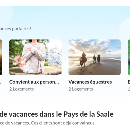
ances parfaites!
as chers
Convient aux personnes allergiques
Vacances équestres
2 Logements
2 Logements
1
de vacances dans le Pays de la Saale
ce de vacances. Ces clients sont déjà convaincus.