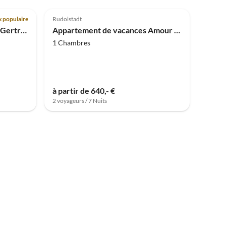
 populaire
Rudolstadt
Maison de vacances Maison Gertrud
Appartement de vacances Amour de la Campagne
1 Chambres
à partir de 640,- €
2 voyageurs / 7 Nuits