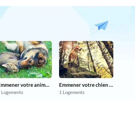
Emmener votre animal en vacances
Emmener votre chien en vacances
 Logements
1 Logements