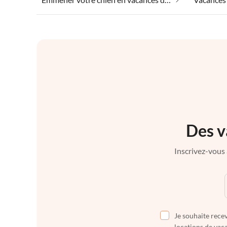
Des v
Inscrivez-vous 
Je souhaite recev
locations de vaca