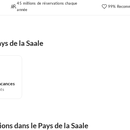
45 millions de réservations chaque
99% Recomm
année
ys de la Saale
acances
ts
ons dans le Pays de la Saale