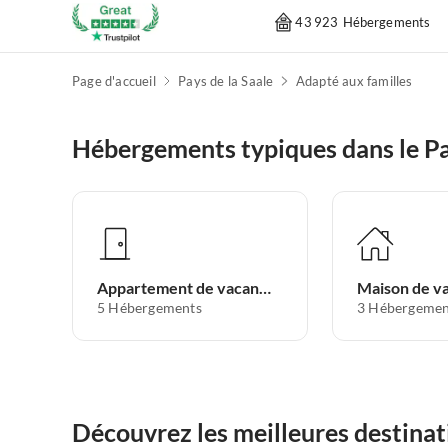
43 923 Hébergements
Page d'accueil
Pays de la Saale
Adapté aux familles
Hébergements typiques dans le Pa
Appartement de vacances
Maison de v
5
Hébergements
3
Hébergemen
Découvrez les meilleures destinati