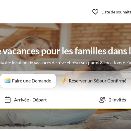
Liste de souhait
acances pour les familles dans l
 votre location de vacances de rêve et réservez parmi 8 Locations de 
Faire une Demande
Réserver un Séjour Confirmé
Arrivée
-
Départ