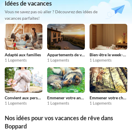
Idées de vacances
Vous ne savez pas où aller ? Découvrez des idées de
vacances parfaites!
Adapté aux familles
Appartements de vacances pas chers
Bien-être le week-end
1 Logements
1 Logements
1 Logements
Convient aux personnes allergiques
Emmener votre animal en vacances
Emmener votre chien en vacances
1 Logements
1 Logements
1 Logements
Nos idées pour vos vacances de rêve dans
Boppard