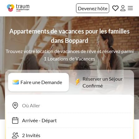
Devenez hôte
Appartements de vacances pour les familles
dans Boppard
Trouvez votre location de vacances de rêve et réservez parmi
1 Locations de Vacances
Réserver un Séjour
Faire une Demande
Confirmé
Arrivée
-
Départ