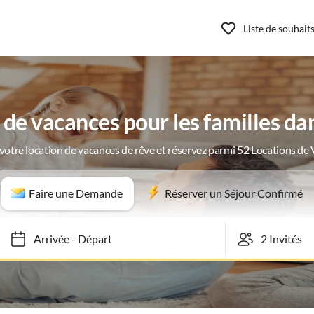
Liste de souhait
e vacances pour les familles dan
votre location de vacances de rêve et réservez parmi 52 Locations de
Faire une Demande
Réserver un Séjour Confirmé
Arrivée
-
Départ