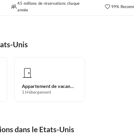
45 millions de réservations chaque
99% Recomm
année
ats-Unis
Appartement de vacances
1
Hébergement
ions dans le Etats-Unis