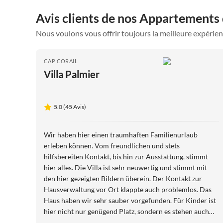
Avis clients de nos Appartements 
Nous voulons vous offrir toujours la meilleure expérien
CAP CORAIL
Villa Palmier
5.0 (45 Avis)
Wir haben hier einen traumhaften Familienurlaub
erleben können. Vom freundlichen und stets
hilfsbereiten Kontakt, bis hin zur Ausstattung, stimmt
hier alles. Die Villa ist sehr neuwertig und stimmt mit
den hier gezeigten Bildern überein. Der Kontakt zur
Hausverwaltung vor Ort klappte auch problemlos. Das
Haus haben wir sehr sauber vorgefunden. Für Kinder ist
hier nicht nur genügend Platz, sondern es stehen auch
diverse Spiele, Fahrräder, etc zur Verfügung. Die