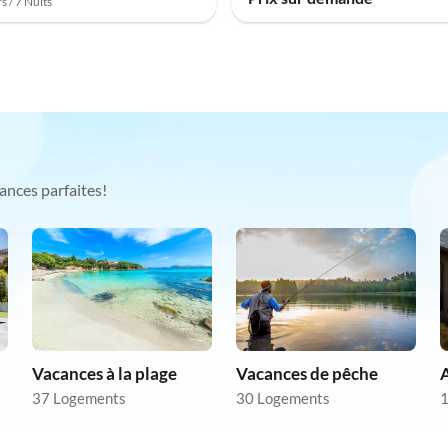
s / 7 Nuits
ances parfaites!
Vacances à la plage
Vacances de pêche
37 Logements
30 Logements
1