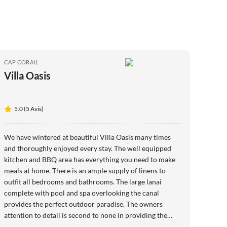
CAP CORAIL
Villa Oasis
5.0 (5 Avis)
We have wintered at beautiful Villa Oasis many times
and thoroughly enjoyed every stay. The well equipped
kitchen and BBQ area has everything you need to make
meals at home. There is an ample supply of linens to
outfit all bedrooms and bathrooms. The large lanai
complete with pool and spa overlooking the canal
provides the perfect outdoor paradise. The owners
attention to detail is second to none in providing the
most comfortable accommodations both inside and out.