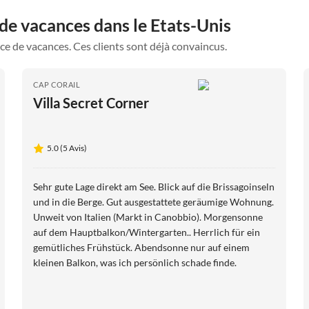
de vacances dans le Etats-Unis
ce de vacances. Ces clients sont déjà convaincus.
CAP CORAIL
Villa Secret Corner
5.0 (5 Avis)
Sehr gute Lage direkt am See. Blick auf die Brissagoinseln
und in die Berge. Gut ausgestattete geräumige Wohnung.
Unweit von Italien (Markt in Canobbio). Morgensonne
auf dem Hauptbalkon/Wintergarten.. Herrlich für ein
gemütliches Frühstück. Abendsonne nur auf einem
kleinen Balkon, was ich persönlich schade finde.