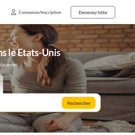
Devenez hôte
s
Connexion/Inscription
s le Etats-Unis
 Vacances
Rechercher