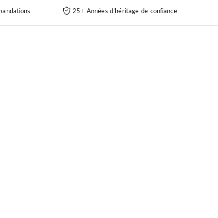
andations
25+ Années d'héritage de confiance