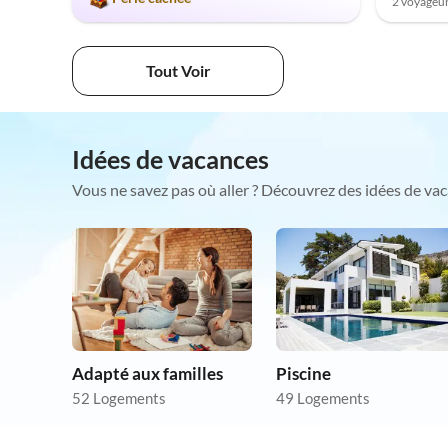
2 voyageur
Tout Voir
Idées de vacances
Vous ne savez pas où aller ? Découvrez des idées de vac
Adapté aux familles
Piscine
52 Logements
49 Logements