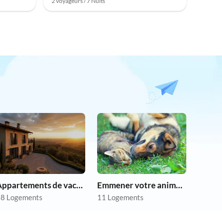
2 voyageurs / 7 Nuits
Appartements de vacances pas chers
Emmener votre animal en vacances
8 Logements
11 Logements