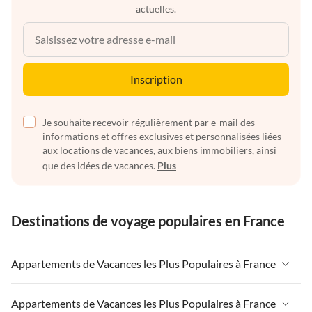
actuelles.
Inscription
Je souhaite recevoir régulièrement par e-mail des
informations et offres exclusives et personnalisées liées
aux locations de vacances, aux biens immobiliers, ainsi
que des idées de vacances.
Plus
Destinations de voyage populaires en France
Appartements de Vacances les Plus Populaires à France
Appartements de Vacances à France
Appartements de Vacances les Plus Populaires à France