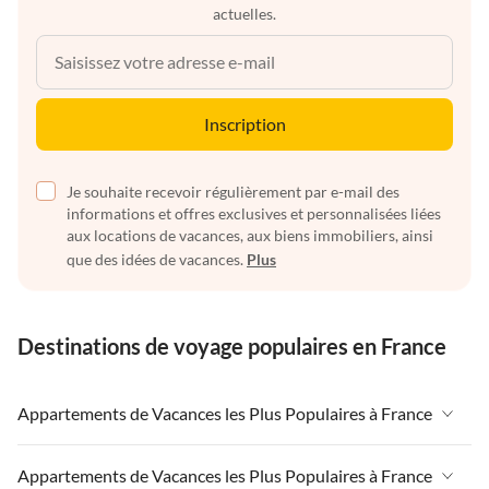
actuelles.
Inscription
Je souhaite recevoir régulièrement par e-mail des
informations et offres exclusives et personnalisées liées
aux locations de vacances, aux biens immobiliers, ainsi
que des idées de vacances.
Plus
Destinations de voyage populaires en France
Appartements de Vacances les Plus Populaires à France
Appartements de Vacances à France
Appartements de Vacances les Plus Populaires à France