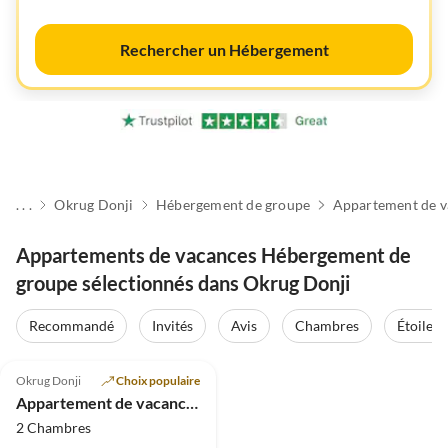
Rechercher un Hébergement
. . .
Okrug Donji
Hébergement de groupe
Appartement de v
Appartements de vacances Hébergement de
groupe sélectionnés dans Okrug Donji
Recommandé
Invités
Avis
Chambres
Étoiles
5.0
(2)
Okrug Donji
Choix populaire
Appartement de vacances Kuzmanic 2
2 Chambres