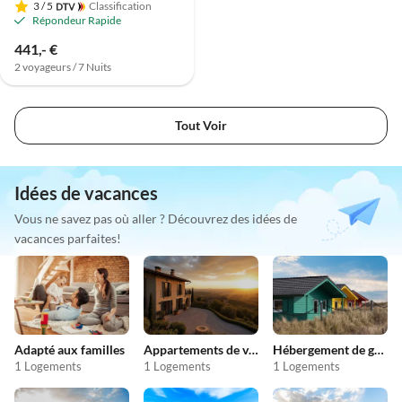
3
/ 5
Classification
Répondeur Rapide
441,- €
2 voyageurs / 7 Nuits
Tout Voir
Idées de vacances
Vous ne savez pas où aller ? Découvrez des idées de
vacances parfaites!
Adapté aux familles
Appartements de vacances pas chers
Hébergement de groupe
1 Logements
1 Logements
1 Logements