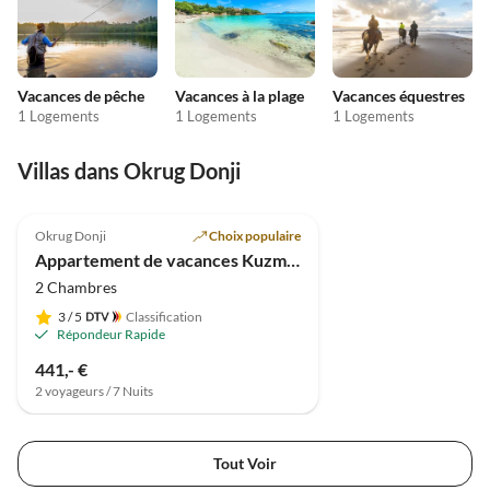
Vacances de pêche
Vacances à la plage
Vacances équestres
1 Logements
1 Logements
1 Logements
Villas dans Okrug Donji
5.0
(2)
Okrug Donji
Choix populaire
Appartement de vacances Kuzmanic 2
2 Chambres
3
/ 5
Classification
Répondeur Rapide
441,- €
2 voyageurs / 7 Nuits
Tout Voir