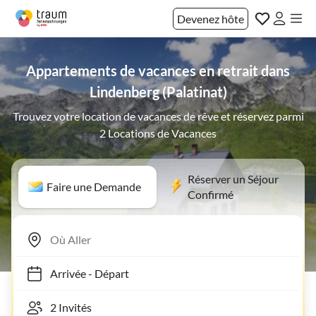
Devenez hôte
Appartements de vacances en retrait dans
Lindenberg (Palatinat)
Trouvez votre location de vacances de rêve et réservez parmi
2 Locations de Vacances
Réserver un Séjour
Faire une Demande
Confirmé
Arrivée
-
Départ