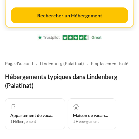
Rechercher un Hébergement
Page d'accueil
Lindenberg (Palatinat)
Emplacement isolé
Hébergements typiques dans Lindenberg
(Palatinat)
Appartement de vacances
Maison de vacances
1
Hébergement
1
Hébergement