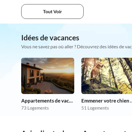
Tout Voir
Idées de vacances
Vous ne savez pas où aller ? Découvrez des idées de vac
Appartements de vacances pas chers
Emmener votre 
73 Logements
51 Logements