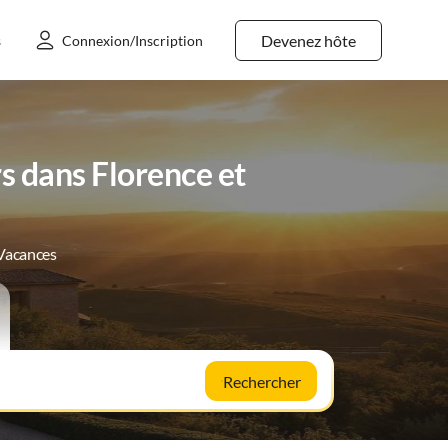
Devenez hôte
s
Connexion/Inscription
 dans Florence et
 Vacances
Rechercher