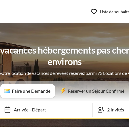
Liste de souhait
vacances hébergements pas chers
environs
votre location de vacances de rêve et réservez parmi 73 Locations de
Faire une Demande
Réserver un Séjour Confirmé
Arrivée
-
Départ