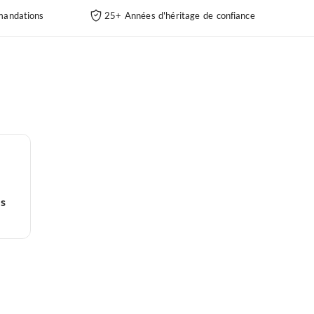
andations
25+ Années d'héritage de confiance
es