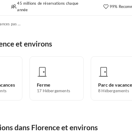
45 millions de réservations chaque
99% Recomm
année
Appartements de vacances pas chers
ence et environs
acances
Ferme
Parc de vacanc
nts
17
Hébergements
8
Hébergements
ions dans Florence et environs