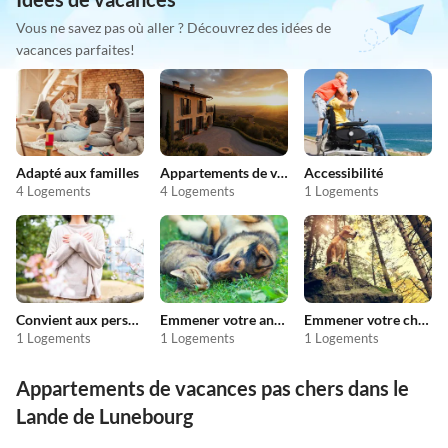
Vous ne savez pas où aller ? Découvrez des idées de
vacances parfaites!
Adapté aux familles
Appartements de vacances pas chers
Accessibilité
4 Logements
4 Logements
1 Logements
Convient aux personnes allergiques
Emmener votre animal en vacances
Emmener votre chien en vacances
1 Logements
1 Logements
1 Logements
Appartements de vacances pas chers dans le
Lande de Lunebourg