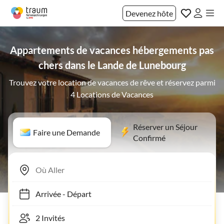
Devenez hôte
Appartements de vacances hébergements pas
chers dans le Lande de Lunebourg
Trouvez votre location de vacances de rêve et réservez parmi
4 Locations de Vacances
Réserver un Séjour
Faire une Demande
Confirmé
Arrivée
-
Départ