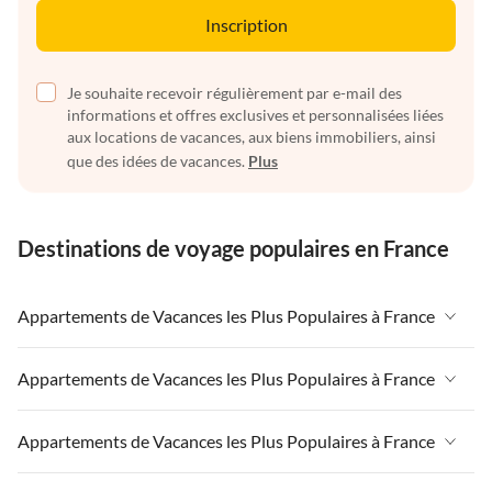
Inscription
Je souhaite recevoir régulièrement par e-mail des
informations et offres exclusives et personnalisées liées
aux locations de vacances, aux biens immobiliers, ainsi
que des idées de vacances.
Plus
Destinations de voyage populaires en France
Appartements de Vacances les Plus Populaires à France
Appartements de Vacances à France
Appartements de Vacances les Plus Populaires à France
Appartements de Vacances à Paris-Ile de France
Appartements de Vacances à France
Appartements de Vacances les Plus Populaires à France
Appartements de Vacances à Paris
Appartements de Vacances à Paris-Ile de France