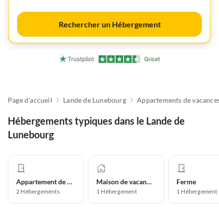
Rechercher un Hébergement
Page d'accueil
Lande de Lunebourg
Hébergements typiques dans le Lande de
Lunebourg
Appartement de vacances
Maison de vacances
Ferme
2
Hébergements
1
Hébergement
1
Hébergement