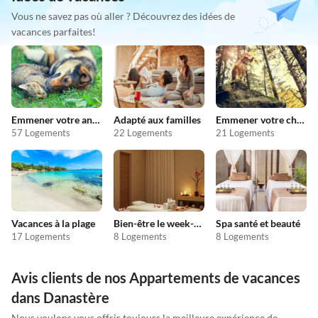
Vous ne savez pas où aller ? Découvrez des idées de
vacances parfaites!
Emmener votre animal en vacances
Adapté aux familles
Emmener votre chien en vacances
57 Logements
22 Logements
21 Logements
Vacances à la plage
Bien-être le week-end
Spa santé et beauté
17 Logements
8 Logements
8 Logements
Avis clients de nos Appartements de vacances
dans Danastère
Nous voulons vous offrir toujours la meilleure expérience de