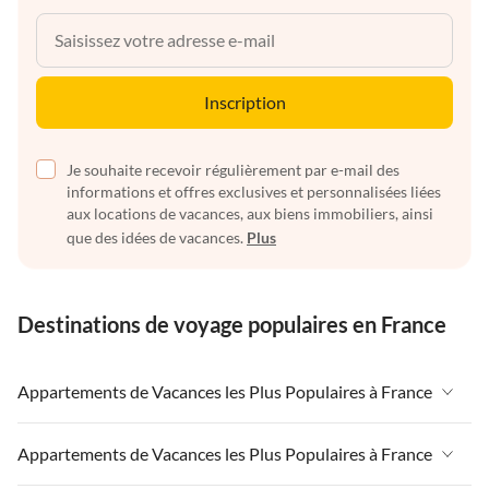
Inscription
Je souhaite recevoir régulièrement par e-mail des
informations et offres exclusives et personnalisées liées
aux locations de vacances, aux biens immobiliers, ainsi
que des idées de vacances.
Plus
Destinations de voyage populaires en France
Appartements de Vacances les Plus Populaires à France
Appartements de Vacances à France
Appartements de Vacances les Plus Populaires à France