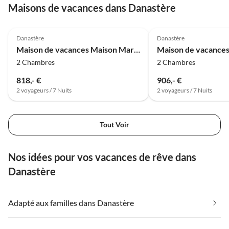
Maisons de vacances dans Danastère
4.8
(5)
4.3
(4)
Danastère
Danastère
Maison de vacances Maison Marcus
Maison de vacances
2 Chambres
2 Chambres
818,- €
906,- €
2 voyageurs / 7 Nuits
2 voyageurs / 7 Nuits
Tout Voir
Nos idées pour vos vacances de rêve dans
Danastère
Adapté aux familles dans Danastère