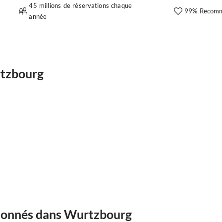
45 millions de réservations chaque
99% Recomm
année
rtzbourg
ionnés dans Wurtzbourg