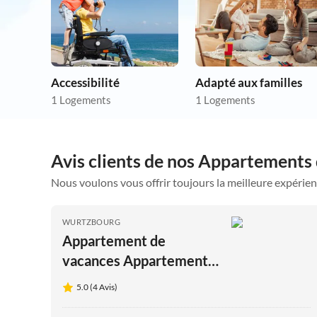
Accessibilité
Adapté aux familles
1 Logements
1 Logements
Avis clients de nos Appartement
Nous voulons vous offrir toujours la meilleure expérien
WURTZBOURG
Appartement de
vacances Appartement
Terrestre Ouest
5.0 (4 Avis)