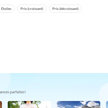
Étoiles
Prix (croissant)
Prix (décroissant)
ances parfaites!