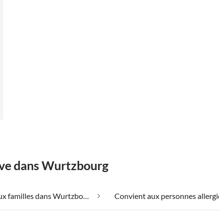
êve dans Wurtzbourg
Adapté aux familles dans Wurtzbourg