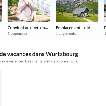
Convient aux personnes allergiques
Emplacement isolé
P
1 Logements
1 Logements
1
s de vacances dans Wurtzbourg
ce de vacances. Ces clients sont déjà convaincus.