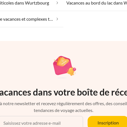
iticoles dans Wurtzbourg
Villages de vacances et complexes touristiques dans Wurtzbourg
acances dans votre boîte de réc
à notre newsletter et recevez régulièrement des offres, des conseils 
tendances de voyage actuelles.
Inscription