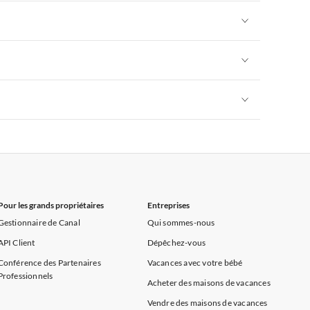
rance
Appartements de Vacances à Provence
Appartements de Vacances à Alpes françaises
rance
Appartements de Vacances à Provence
Appartements de Vacances à Alpes françaises
rance
Appartements de Vacances à Provence
Appartements de Vacances à Alpes françaises
rance
Appartements de Vacances à Provence
Appartements de Vacances à Alpes françaises
rance
Appartements de Vacances à Provence
Pour les grands propriétaires
Entreprises
Gestionnaire de Canal
Qui sommes-nous
API Client
Dépêchez-vous
Conférence des Partenaires
Vacances avec votre bébé
Professionnels
Acheter des maisons de vacances
Vendre des maisons de vacances