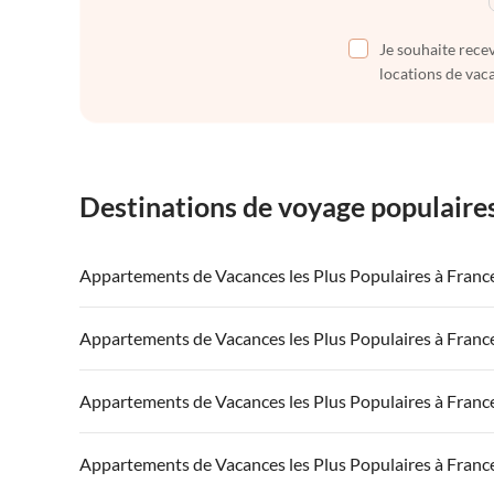
Je souhaite recev
locations de vaca
Destinations de voyage populaire
Appartements de Vacances les Plus Populaires à Franc
Appartements de Vacances à France
Appartements
Appartements de Vacances les Plus Populaires à Franc
Appartements de Vacances à Côte atlantique
Appartement
Appartements de Vacances à France
Appartements
Appartements de Vacances les Plus Populaires à Franc
Appartements de Vacances à Côte d'Azur
Appartements de Vacances à Côte atlantique
Appartement
Appartements de Vacances à France
Appartements
Appartements de Vacances les Plus Populaires à Franc
Appartements de Vacances à Côte d'Azur