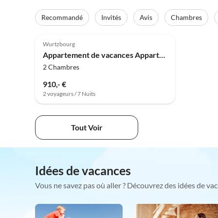
Recommandé
Invités
Avis
Chambres
5.0
(4)
Wurtzbourg
Appartement de vacances Appartement Terrestre Ouest
2 Chambres
910,- €
2 voyageurs / 7 Nuits
Tout Voir
Idées de vacances
Vous ne savez pas où aller ? Découvrez des idées de vac