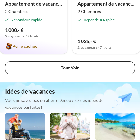
Appartement de vacances Aventure en mer Baltique
Appartement de vacances Bonheur de Plage Scharbeutz
2 Chambres
2 Chambres
Répondeur Rapide
Répondeur Rapide
1 000,- €
2 voyageurs / 7 Nuits
1 035,- €
Perle cachée
2 voyageurs / 7 Nuits
Tout Voir
Idées de vacances
Vous ne savez pas où aller ? Découvrez des idées de
vacances parfaites!