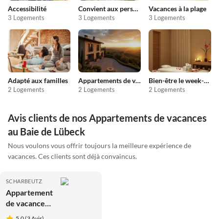
Accessibilité
Convient aux personnes allergiques
Vacances à la plage
3 Logements
3 Logements
3 Logements
Adapté aux familles
Appartements de vacances pas chers
Bien-être le week-end
2 Logements
2 Logements
2 Logements
Avis clients de nos Appartements de vacances
au Baie de Lübeck
Nous voulons vous offrir toujours la meilleure expérience de
vacances. Ces clients sont déjà convaincus.
SCHARBEUTZ
Appartement
de vacances
Bonheur de
5.0 (3 Avis)