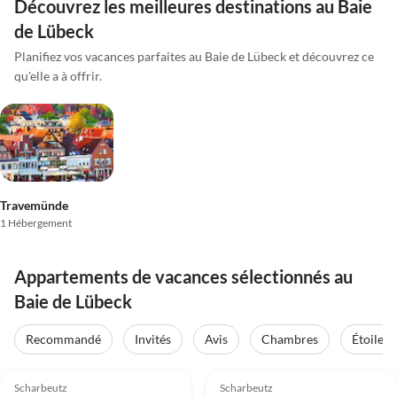
Découvrez les meilleures destinations au Baie
de Lübeck
Planifiez vos vacances parfaites au Baie de Lübeck et découvrez ce
qu'elle a à offrir.
Travemünde
1 Hébergement
Appartements de vacances sélectionnés au
Baie de Lübeck
Recommandé
Invités
Avis
Chambres
Étoiles
5.0
(5)
5.0
(3)
Scharbeutz
Scharbeutz