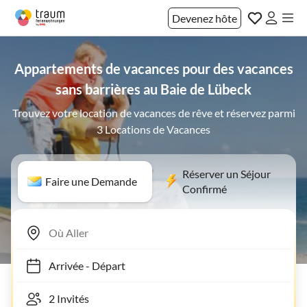
Devenez hôte
Appartements de vacances pour des vacances
sans barrières au Baie de Lübeck
Trouvez votre location de vacances de rêve et réservez parmi
3 Locations de Vacances
Réserver un Séjour
Faire une Demande
Confirmé
Arrivée
-
Départ