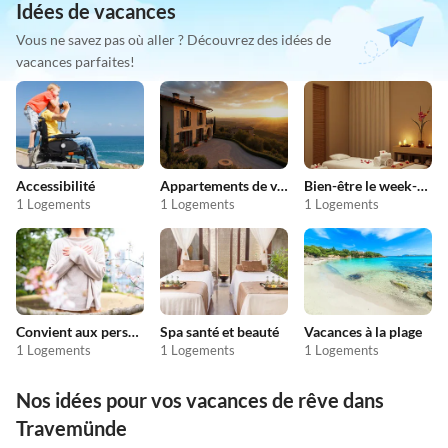
Idées de vacances
Vous ne savez pas où aller ? Découvrez des idées de
vacances parfaites!
Accessibilité
Appartements de vacances pas chers
Bien-être le week-end
1 Logements
1 Logements
1 Logements
Convient aux personnes allergiques
Spa santé et beauté
Vacances à la plage
1 Logements
1 Logements
1 Logements
Nos idées pour vos vacances de rêve dans
Travemünde