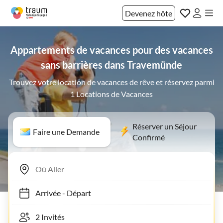
Devenez hôte
Appartements de vacances pour des vacances
sans barrières dans Travemünde
Trouvez votre location de vacances de rêve et réservez parmi
1 Locations de Vacances
Réserver un Séjour
Faire une Demande
Confirmé
Arrivée
-
Départ