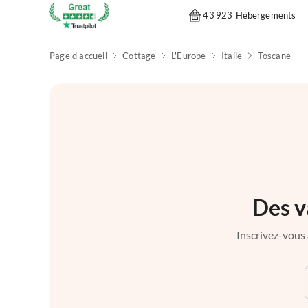
43 923 Hébergements
Page d'accueil
Cottage
L'Europe
Italie
Toscane
Des v
Inscrivez-vous 