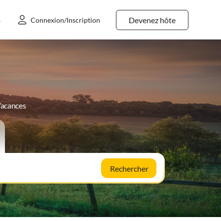
Devenez hôte
s
Connexion/Inscription
Vacances
Rechercher