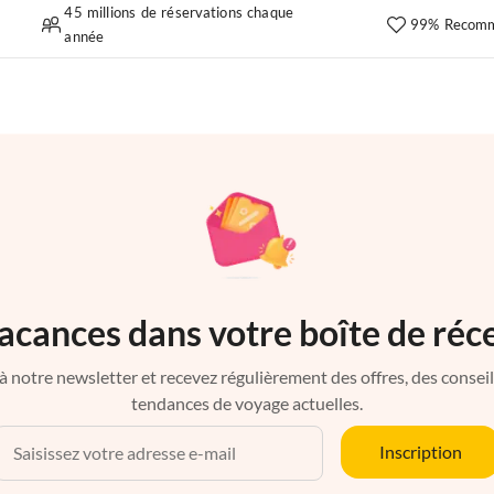
45 millions de réservations chaque
99% Recomm
année
acances dans votre boîte de réc
à notre newsletter et recevez régulièrement des offres, des conseils 
tendances de voyage actuelles.
Inscription