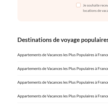
Je souhaite recev
locations de vaca
Destinations de voyage populaire
Appartements de Vacances les Plus Populaires à Franc
Appartements de Vacances à France
Appartements
Appartements de Vacances les Plus Populaires à Franc
Appartements de Vacances à Côte atlantique
Appartement
Appartements de Vacances à France
Appartements
Appartements de Vacances les Plus Populaires à Franc
Appartements de Vacances à Côte d'Azur
Appartements de Vacances à Côte atlantique
Appartement
Appartements de Vacances à France
Appartements
Appartements de Vacances les Plus Populaires à Franc
Appartements de Vacances à Côte d'Azur
Appartements de Vacances à Côte atlantique
Appartement