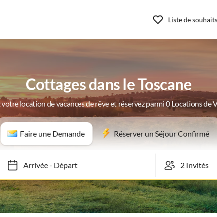
Liste de souhait
Cottages dans le Toscane
 votre location de vacances de rêve et réservez parmi 0 Locations de 
Faire une Demande
Réserver un Séjour Confirmé
Arrivée
-
Départ