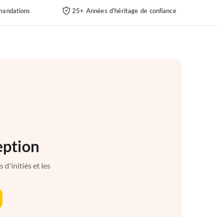
andations
25+ Années d'héritage de confiance
eption
d'initiés et les