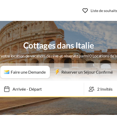
Liste de souhait
Cottages dans Italie
 votre location de vacances de rêve et réservez parmi 0 Locations de 
Faire une Demande
Réserver un Séjour Confirmé
Arrivée
-
Départ