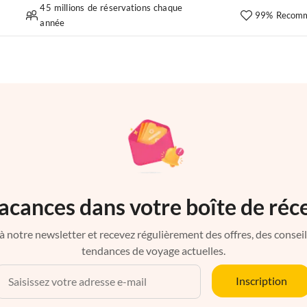
45 millions de réservations chaque
99% Recomm
année
acances dans votre boîte de réc
à notre newsletter et recevez régulièrement des offres, des conseils 
tendances de voyage actuelles.
Inscription