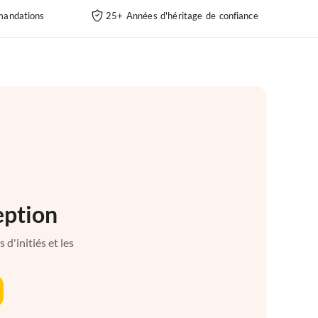
andations
25+ Années d'héritage de confiance
eption
d'initiés et les