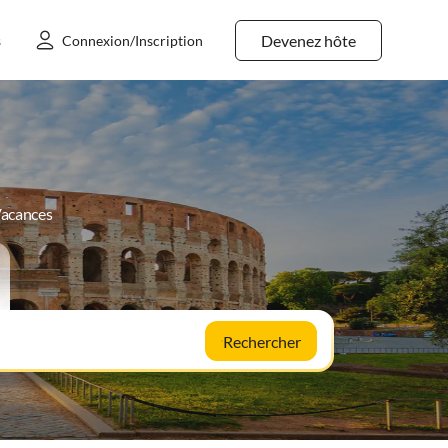
Devenez hôte
s
Connexion/Inscription
Vacances
Rechercher