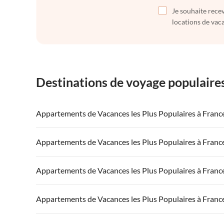
Je souhaite recev
locations de vaca
Destinations de voyage populaire
Appartements de Vacances les Plus Populaires à Franc
Appartements de Vacances à France
Appartements
Appartements de Vacances les Plus Populaires à Franc
Appartements de Vacances à Côte atlantique
Appartement
Appartements de Vacances à France
Appartements
Appartements de Vacances les Plus Populaires à Franc
Appartements de Vacances à Côte d'Azur
Appartements de Vacances à Côte atlantique
Appartement
Appartements de Vacances à France
Appartements
Appartements de Vacances les Plus Populaires à Franc
Appartements de Vacances à Côte d'Azur
Appartements de Vacances à Côte atlantique
Appartement