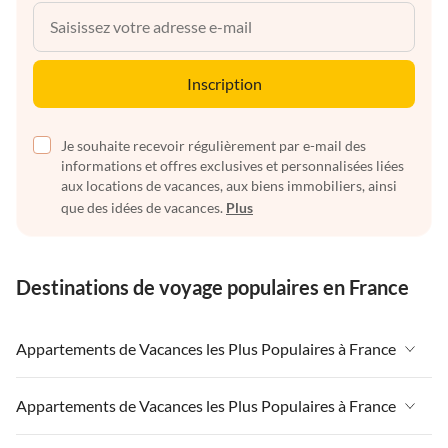
Inscription
Je souhaite recevoir régulièrement par e-mail des
informations et offres exclusives et personnalisées liées
aux locations de vacances, aux biens immobiliers, ainsi
que des idées de vacances.
Plus
Destinations de voyage populaires en France
Appartements de Vacances les Plus Populaires à France
Appartements de Vacances à France
Appartements de Vacances les Plus Populaires à France
Appartements de Vacances à Paris-Ile de France