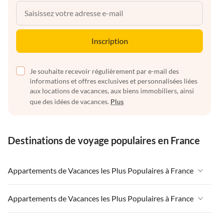
Inscription
Je souhaite recevoir régulièrement par e-mail des
informations et offres exclusives et personnalisées liées
aux locations de vacances, aux biens immobiliers, ainsi
que des idées de vacances.
Plus
Destinations de voyage populaires en France
Appartements de Vacances les Plus Populaires à France
Appartements de Vacances à France
Appartements de Vacances les Plus Populaires à France
Appartements de Vacances à Paris-Ile de France