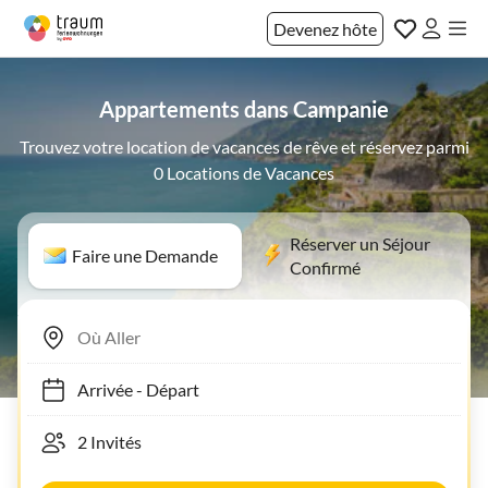
Devenez hôte
Appartements dans Campanie
Trouvez votre location de vacances de rêve et réservez parmi
0 Locations de Vacances
Réserver un Séjour
Faire une Demande
Confirmé
Arrivée
-
Départ