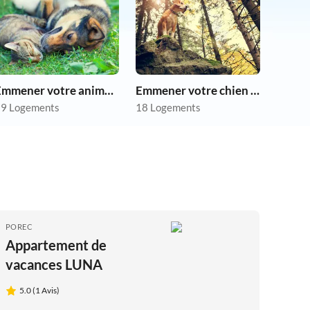
Emmener votre animal en vacances
Emmener votre chien en vacances
9 Logements
18 Logements
POREC
Appartement de
vacances LUNA
5.0 (1 Avis)