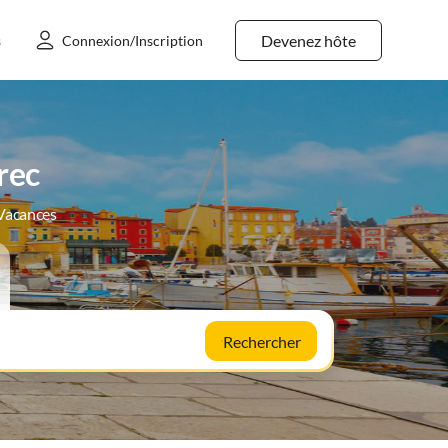
Devenez hôte
s
Connexion/Inscription
rec
 Vacances
Rechercher