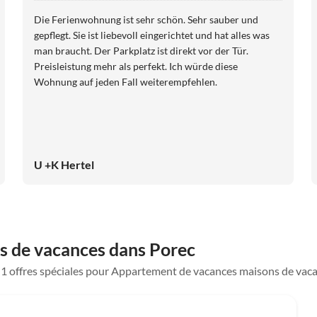
Die Ferienwohnung ist sehr schön. Sehr sauber und
gepflegt. Sie ist liebevoll eingerichtet und hat alles was
man braucht. Der Parkplatz ist direkt vor der Tür.
Preisleistung mehr als perfekt. Ich würde diese
Wohnung auf jeden Fall weiterempfehlen.
U +K Hertel
s de vacances dans Porec
ue 1 offres spéciales pour Appartement de vacances maisons de vac