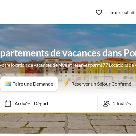
Liste de souhait
partements de vacances dans Po
votre location de vacances de rêve et réservez parmi 77 Locations de
Faire une Demande
Réserver un Séjour Confirmé
Arrivée
-
Départ