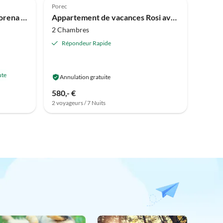
Porec
Appartement de vacances Lorena Premium
Appartement de vacances Rosi avec piscine
2 Chambres
Répondeur Rapide
ute
Annulation gratuite
580,- €
2 voyageurs / 7 Nuits