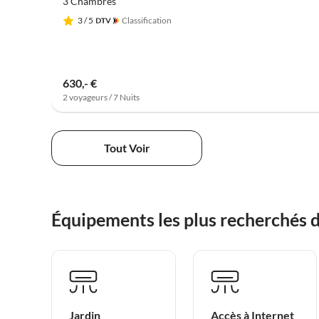
3 Chambres
3
/ 5
Classification
630,- €
2 voyageurs / 7 Nuits
Tout Voir
Équipements les plus recherchés 
Jardin
Accès à Internet