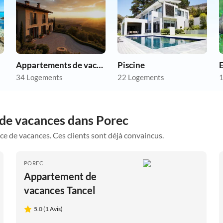
Appartements de vacances pas chers
Piscine
34 Logements
22 Logements
1
 de vacances dans Porec
ce de vacances. Ces clients sont déjà convaincus.
POREC
Appartement de
vacances Tancel
5.0 (1 Avis)