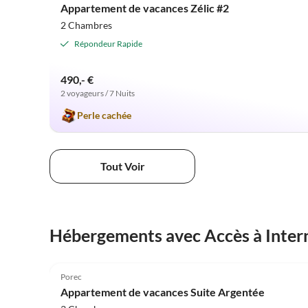
Appartement de vacances Zélic #2
2 Chambres
Répondeur Rapide
490,- €
2 voyageurs / 7 Nuits
Perle cachée
Tout Voir
Hébergements avec Accès à Inter
5.0
(5)
Porec
Appartement de vacances Suite Argentée