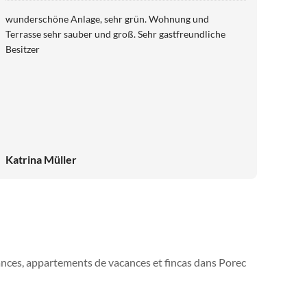
wunderschöne Anlage, sehr grün. Wohnung und
Terrasse sehr sauber und groß. Sehr gastfreundliche
Besitzer
Katrina Müller
ances, appartements de vacances et fincas dans Porec