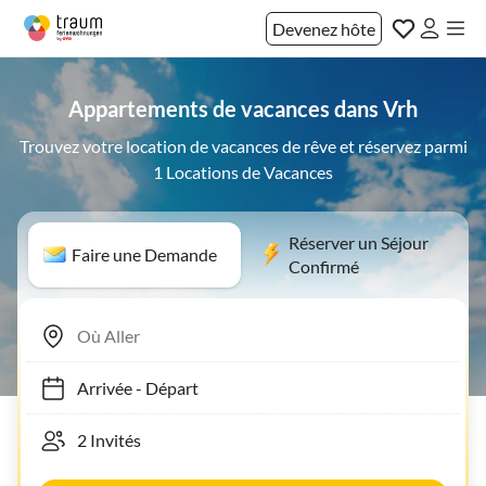
Devenez hôte
Appartements de vacances dans Vrh
Trouvez votre location de vacances de rêve et réservez parmi
1 Locations de Vacances
Réserver un Séjour
Faire une Demande
Confirmé
Arrivée
-
Départ