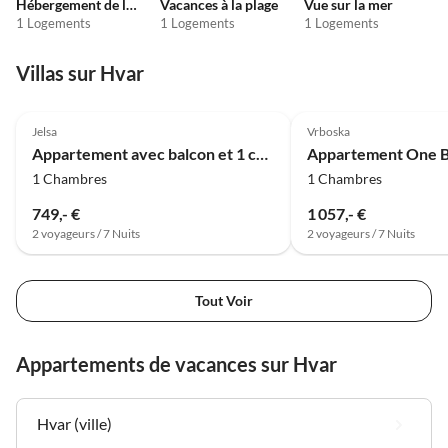
Hébergement de luxe
Vacances à la plage
Vue sur la mer
1 Logements
1 Logements
1 Logements
Villas sur Hvar
4.0
(7)
Jelsa
Vrboska
Appartement avec balcon et 1 chambre
1 Chambres
1 Chambres
749,- €
1 057,- €
2 voyageurs / 7 Nuits
2 voyageurs / 7 Nuits
Tout Voir
Appartements de vacances sur Hvar
Hvar (ville)