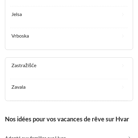
Jelsa
Vrboska
Zastražišće
Zavala
Nos idées pour vos vacances de rêve sur Hvar
Adapté aux familles sur Hvar